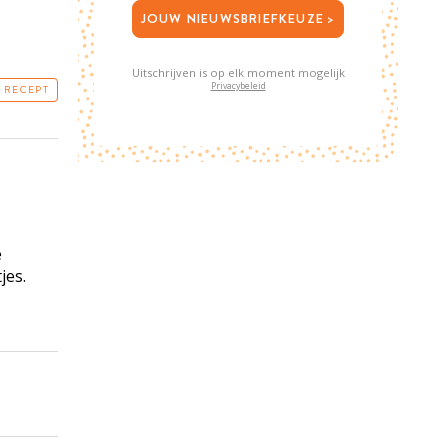
JOUW NIEUWSBRIEFKEUZE >
Uitschrijven is op elk moment mogelijk
Privacybeleid
T RECEPT
e
jes.