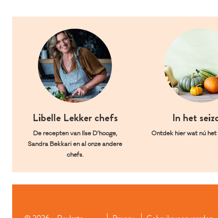
Libelle Lekker chefs
In het seiz
De recepten van Ilse D’hooge,
Ontdek hier wat nú het l
Sandra Bekkari en al onze andere
chefs.