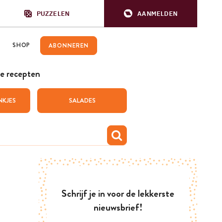
PUZZELEN
AANMELDEN
SHOP
ABONNEREN
e recepten
NKJES
SALADES
Schrijf je in voor de lekkerste
nieuwsbrief!