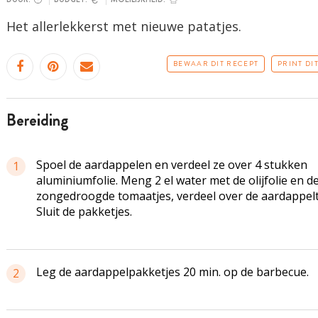
Het allerlekkerst met nieuwe patatjes.
BEWAAR DIT RECEPT
PRINT DI
bereiding
Spoel de aardappelen en verdeel ze over 4 stukken
1
aluminiumfolie. Meng 2 el water met de olijfolie en d
zongedroogde tomaatjes, verdeel over de aardappelt
Sluit de pakketjes.
Leg de aardappelpakketjes 20 min. op de barbecue.
2