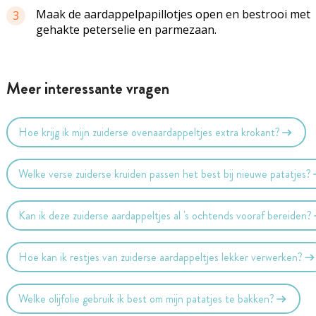
Maak de aardappelpapillotjes open en bestrooi met
3
gehakte peterselie en parmezaan.
Meer interessante vragen
Hoe krijg ik mijn zuiderse ovenaardappeltjes extra krokant?
Welke verse zuiderse kruiden passen het best bij nieuwe patatjes?
Kan ik deze zuiderse aardappeltjes al 's ochtends vooraf bereiden?
Hoe kan ik restjes van zuiderse aardappeltjes lekker verwerken?
Welke olijfolie gebruik ik best om mijn patatjes te bakken?