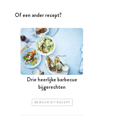
Of een ander recept?
Drie heerlijke barbecue
bijgerechten
BEWAAR DIT RECEPT