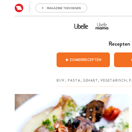
MAGAZINE TOEVOEGEN
Recepten
☀️ ZOMERRECEPTEN