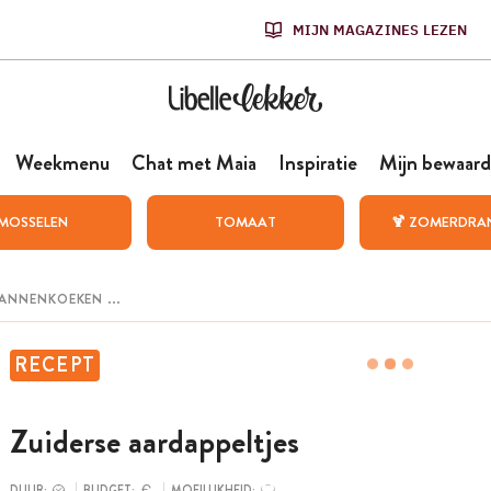
MIJN MAGAZINES LEZEN
Weekmenu
Chat met Maia
Inspiratie
Mijn bewaard
MOSSELEN
TOMAAT
🍹 ZOMERDRA
RECEPT
Zuiderse aardappeltjes
DUUR:
BUDGET:
MOEILIJKHEID: