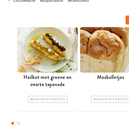
Heilbot met groene en
Mosbolletjes
zwarte tapenade
BEWAAR DIT RECEPT
BEWAAR DIT RECEPT