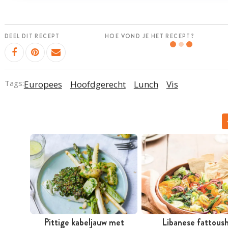
DEEL DIT RECEPT
HOE VOND JE HET RECEPT?
Tags:
Europees
Hoofdgerecht
Lunch
Vis
Pittige kabeljauw met
Libanese fattous