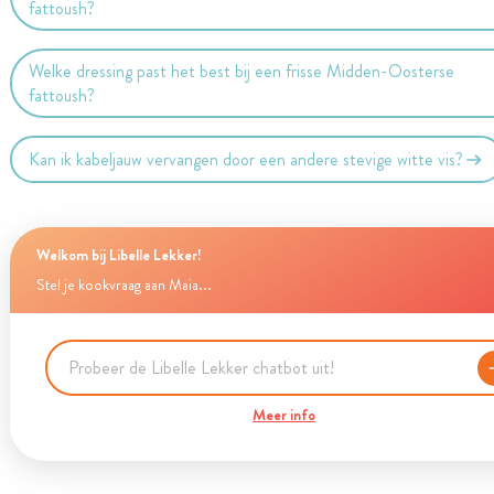
fattoush?
Welke dressing past het best bij een frisse Midden-Oosterse
fattoush?
Kan ik kabeljauw vervangen door een andere stevige witte vis?
Welkom bij Libelle Lekker!
Stel je kookvraag aan Maia...
Meer info