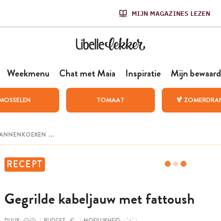
MIJN MAGAZINES LEZEN
Weekmenu
Chat met Maia
Inspiratie
Mijn bewaard
MOSSELEN
TOMAAT
🍹 ZOMERDRA
RECEPT
Gegrilde kabeljauw met fattoush
DUUR:
BUDGET:
MOEILIJKHEID: