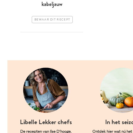
kabeljauw
BEWAAR DIT RECEPT
Libelle Lekker chefs
In het seiz
De recepten van Ilse D’hooge,
Ontdek hier wat nú het l