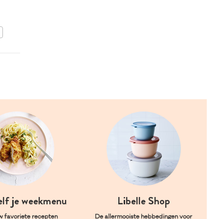
BEWAAR DIT RECEPT
elf je weekmenu
Libelle Shop
w favoriete recepten
De allermooiste hebbedingen voor