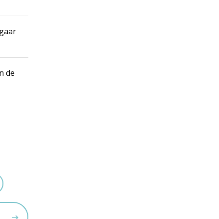
 gaar
n de