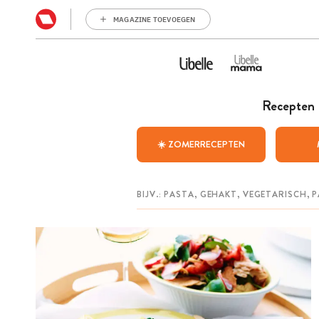
MAGAZINE TOEVOEGEN
Recepten
☀️ ZOMERRECEPTEN