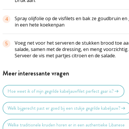
Druk aan.
Spray olijfolie op de visfilets en bak ze goudbruin en
4
in een hete koekenpan
Voeg net voor het serveren de stukken brood toe aa
5
salade, samen met de dressing, en meng voorzichtig.
Serveer de vis met partjes citroen en de salade.
Meer interessante vragen
Hoe weet ik of mijn gegrilde kabeljauwfilet perfect gaar is?
Welk bijgerecht past er goed bij een stukje gegrilde kabeljauw?
Welke traditionele kruiden horen er in een authentieke Libanese