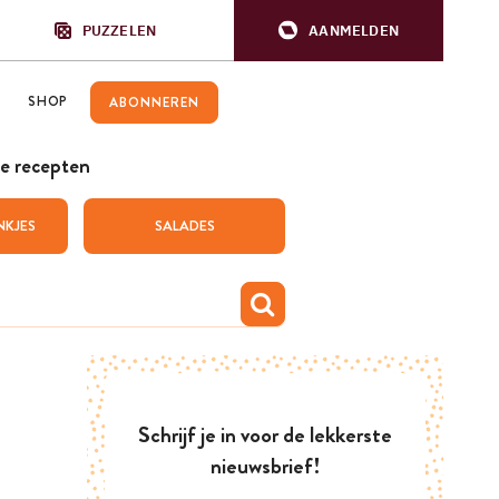
PUZZELEN
AANMELDEN
SHOP
ABONNEREN
e recepten
NKJES
SALADES
Schrijf je in voor de lekkerste
nieuwsbrief!