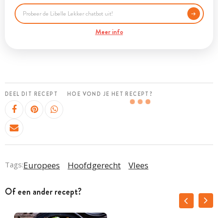
Meer info
DEEL DIT RECEPT
HOE VOND JE HET RECEPT?
Tags:
Europees
Hoofdgerecht
Vlees
Of een ander recept?