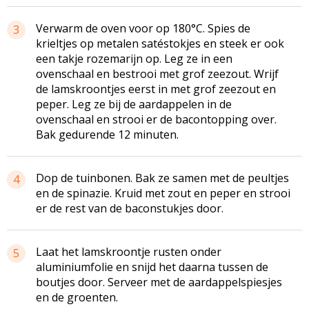
Verwarm de oven voor op 180°C. Spies de
3
krieltjes op metalen satéstokjes en steek er ook
een takje rozemarijn op. Leg ze in een
ovenschaal en bestrooi met grof zeezout. Wrijf
de lamskroontjes eerst in met grof zeezout en
peper. Leg ze bij de aardappelen in de
ovenschaal en strooi er de bacontopping over.
Bak gedurende 12 minuten.
Dop de tuinbonen. Bak ze samen met de peultjes
4
en de spinazie. Kruid met zout en peper en strooi
er de rest van de baconstukjes door.
Laat het lamskroontje rusten onder
5
aluminiumfolie en snijd het daarna tussen de
boutjes door. Serveer met de aardappelspiesjes
en de groenten.