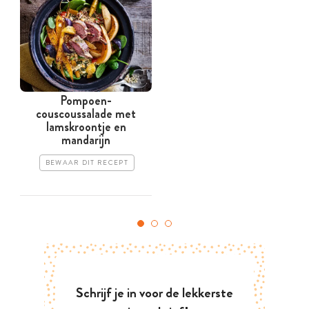
Pompoen-
P
couscoussalade met
lamskroontje en
mandarijn
BEWAAR DIT RECEPT
Schrijf je in voor de lekkerste