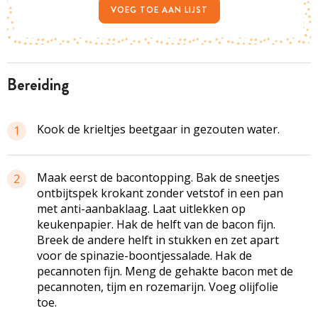
VOEG TOE AAN LIJST
bereiding
Kook de krieltjes beetgaar in gezouten water.
1
Maak eerst de bacontopping. Bak de sneetjes
2
ontbijtspek krokant zonder vetstof in een pan
met anti-aanbaklaag. Laat uitlekken op
keukenpapier. Hak de helft van de bacon fijn.
Breek de andere helft in stukken en zet apart
voor de spinazie-boontjessalade. Hak de
pecannoten fijn. Meng de gehakte bacon met de
pecannoten, tijm en rozemarijn. Voeg olijfolie
toe.