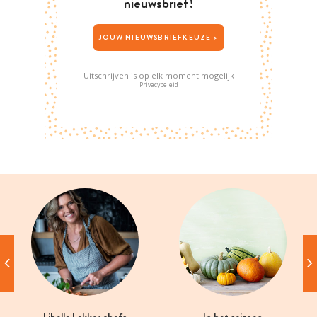
nieuwsbrief!
JOUW NIEUWSBRIEFKEUZE >
Uitschrijven is op elk moment mogelijk
Privacybeleid