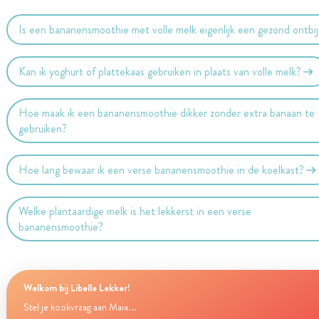
Is een bananensmoothie met volle melk eigenlijk een gezond ontbij
Kan ik yoghurt of plattekaas gebruiken in plaats van volle melk?
Hoe maak ik een bananensmoothie dikker zonder extra banaan te
gebruiken?
Hoe lang bewaar ik een verse bananensmoothie in de koelkast?
Welke plantaardige melk is het lekkerst in een verse
bananensmoothie?
Welkom bij Libelle Lekker!
Stel je kookvraag aan Maia...