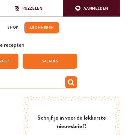
PUZZELEN
AANMELDEN
SHOP
ABONNEREN
e recepten
NKJES
SALADES
Schrijf je in voor de lekkerste
nieuwsbrief!