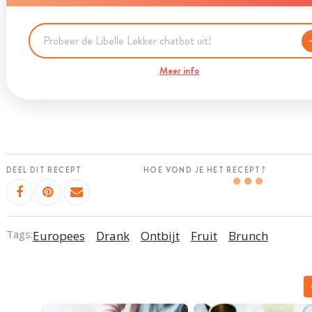
Meer info
DEEL DIT RECEPT
HOE VOND JE HET RECEPT?
Tags:
Europees
Drank
Ontbijt
Fruit
Brunch