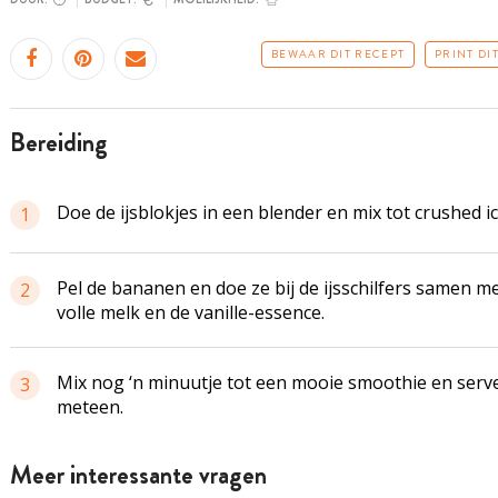
BEWAAR DIT RECEPT
PRINT DI
bereiding
Doe de ijsblokjes in een blender en mix tot crushed ic
1
Pel de bananen en doe ze bij de ijsschilfers samen m
2
volle melk en de vanille-essence.
Mix nog ‘n minuutje tot een mooie smoothie en serv
3
meteen.
Meer interessante vragen