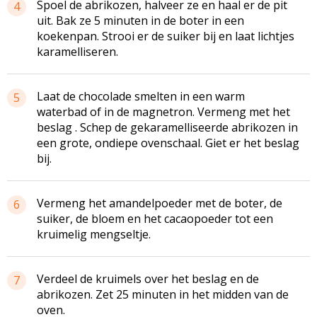
Spoel de abrikozen, halveer ze en haal er de pit
4
uit. Bak ze 5 minuten in de boter in een
koekenpan. Strooi er de suiker bij en laat lichtjes
karamelliseren.
Laat de chocolade smelten in een warm
5
waterbad of in de magnetron. Vermeng met het
beslag . Schep de gekaramelliseerde abrikozen in
een grote, ondiepe ovenschaal. Giet er het beslag
bij.
Vermeng het amandelpoeder met de boter, de
6
suiker, de bloem en het cacaopoeder tot een
kruimelig mengseltje.
Verdeel de kruimels over het beslag en de
7
abrikozen. Zet 25 minuten in het midden van de
oven.