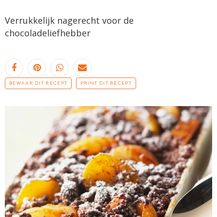
Verrukkelijk nagerecht voor de
chocoladeliefhebber
BEWAAR DIT RECEPT
PRINT DIT RECEPT