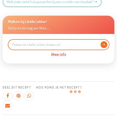
Welk ander zacht fruit past perfect bij een crumble met chocolade?
Welkom bij Libelle Lekker!
Stel je kookvraag aan Maia...
Meer info
DEEL DIT RECEPT
HOE VOND JE HET RECEPT?