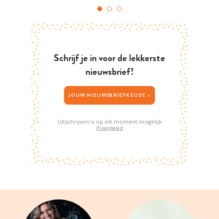
Schrijf je in voor de lekkerste
nieuwsbrief!
JOUW NIEUWSBRIEFKEUZE >
Uitschrijven is op elk moment mogelijk
Privacybeleid