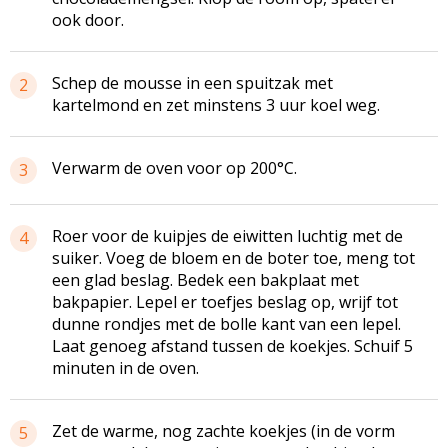
ook door.
Schep de mousse in een spuitzak met
2
kartelmond
en zet minstens 3 uur koel weg.
Verwarm de oven voor op 200°C.
3
Roer voor de kuipjes de eiwitten luchtig met de
4
suiker. Voeg de bloem en de boter toe, meng tot
een glad beslag. Bedek een bakplaat met
bakpapier. Lepel er
toefjes
beslag op, wrijf tot
dunne rondjes met de bolle kant van een lepel.
Laat genoeg afstand tussen de koekjes. Schuif 5
minuten in de oven.
Zet de warme, nog zachte koekjes (in de vorm
5