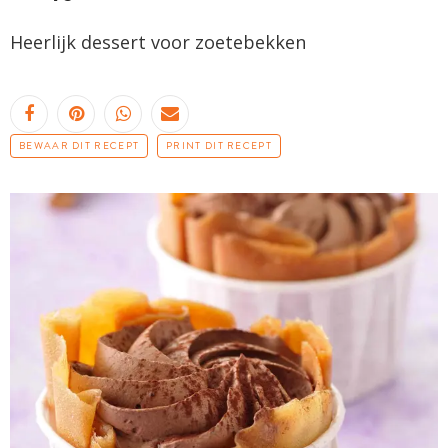
Heerlijk dessert voor
zoetebekken
BEWAAR DIT RECEPT
PRINT DIT RECEPT