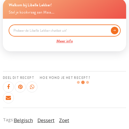
Welkom bij Libelle Lekker!
Stel je kookvraag aan Maia...
Meer info
DEEL DIT RECEPT
HOE VOND JE HET RECEPT?
Tags:
Belgisch
Dessert
Zoet