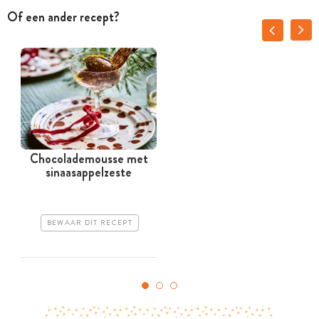
Of een ander recept?
Chocolademousse met
sinaasappelzeste
BEWAAR DIT RECEPT