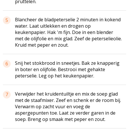
pruttelen.
Blancheer de bladpeterselie 2 minuten in kokend
5
water. Laat uitlekken en drogen op
keukenpapier. Hak 'm fijn. Doe in een blender
met de olijfolie en mix glad. Zeef de peterselieolie.
Kruid met peper en zout.
Snij het stokbrood in sneetjes. Bak ze knapperig
6
in boter en olijfolie. Bestrooi met gehakte
peterselie. Leg op het keukenpapier.
Verwijder het kruidentuiltje en mix de soep glad
7
met de staafmixer. Zeef en schenk er de room bij.
Verwarm op zacht vuur en voeg de
aspergepunten toe. Laat ze verder garen in de
soep. Breng op smaak met peper en zout.