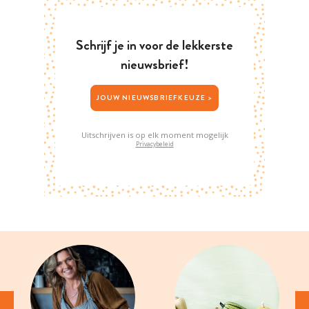
Schrijf je in voor de lekkerste
nieuwsbrief!
JOUW NIEUWSBRIEFKEUZE >
Uitschrijven is op elk moment mogelijk
Privacybeleid