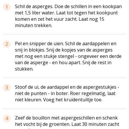
Schil de asperges. Doe de schillen in een kookpan
1
met 1,5 liter water. Laat tot tegen het kookpunt
komen en zet het vuur zacht. Laat nog 15
minuten trekken.
Pel en snipper de uien. Schil de aardappelen en
2
snij in blokjes. Snij de kopjes van de asperges
met nog een stukje stengel - ongeveer een derde
van de asperge - en hou apart. Snij de rest in
stukken.
Stoof de ui, de aardappel en de aspergestukjes -
3
niet de punten - in boter. Roer regelmatig, laat
niet kleuren. Voeg het kruidentuiltje toe.
Zeef de bouillon met aspergeschillen en schenk
4
het vocht bij de groenten. Laat 30 minuten zacht