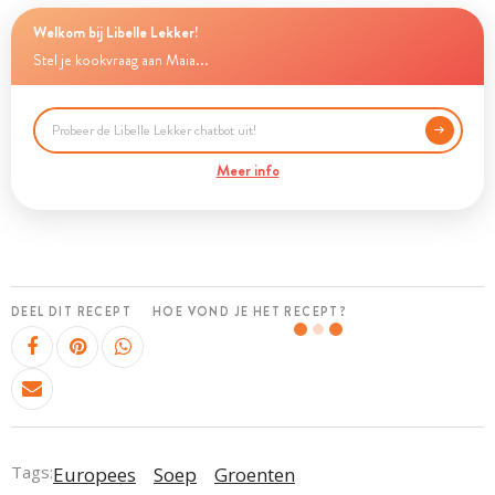
Welkom bij Libelle Lekker!
Stel je kookvraag aan Maia...
Meer info
DEEL DIT RECEPT
HOE VOND JE HET RECEPT?
Tags:
Europees
Soep
Groenten