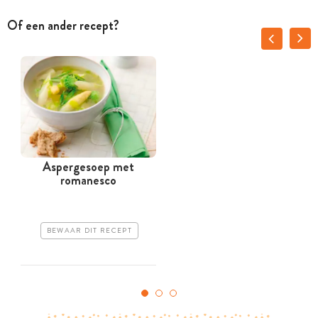
Of een ander recept?
Aspergesoep met
romanesco
BEWAAR DIT RECEPT