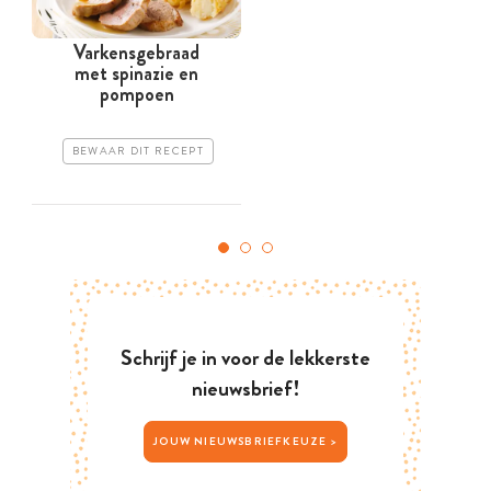
Varkensgebraad
met spinazie en
pompoen
BEWAAR DIT RECEPT
Schrijf je in voor de lekkerste
nieuwsbrief!
JOUW NIEUWSBRIEFKEUZE >