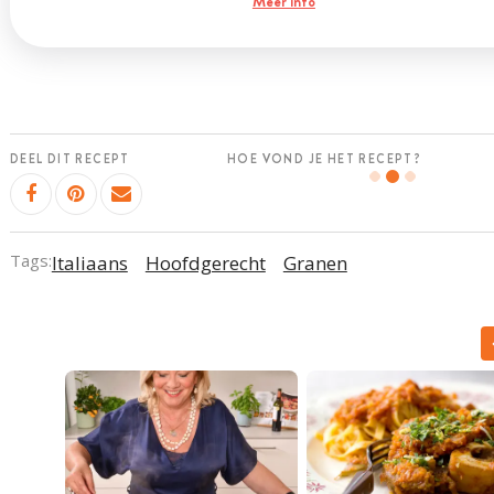
Meer info
DEEL DIT RECEPT
HOE VOND JE HET RECEPT?
Tags:
Italiaans
Hoofdgerecht
Granen