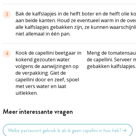
Bak de kalfslapjes in de helft boter en de helft olie ko
3
aan beide kanten. Houd ze eventueel warm in de ove
alle kalfslapjes gebakken zijn, ze kunnen waarschijnli
niet allemaal in één pan.
Kook de capellini beetgaar in
Meng de tomatensau
4
kokend gezouten water
de capellini. Serveer 
volgens de aanwijzingen op
gebakken kalfslapjes.
de verpakking. Giet de
capellini door en zeef, spoel
met vers water en laat
uitlekken.
Meer interessante vragen
Welke pastasoort gebruik ik als ik geen capellini in huis heb?