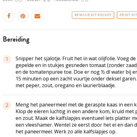
BEWAAR DIT RECEPT
PRINT DI
bereiding
Snipper het sjalotje. Fruit het in wat olijfolie. Voeg de
1
gepelde en in stukjes gesneden tomaat (zonder zaad
en de tomatenpuree toe. Doe er nog ½ dl water bij en
15 minuten op een zacht vuurtje onder deksel garen.
met peper, zout, oregano en laurierblaadje.
Meng het paneermeel met de geraspte kaas in een 
2
Klop de eieren luchtig in een andere kom, kruid met
en zout. Maak de kalfslapjes eventueel iets platter m
een vleeshamer. Wentel ze eerst door het ei en dan 
het paneermeel. Werk zo alle kalfslapjes op.