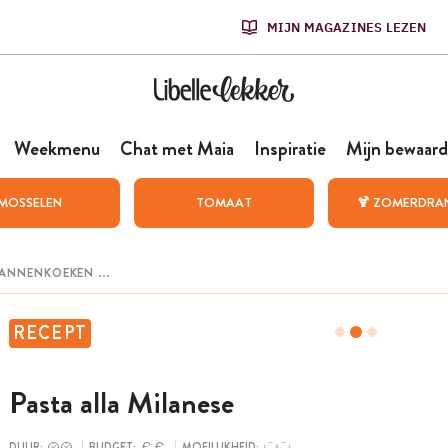
MIJN MAGAZINES LEZEN
Weekmenu
Chat met Maia
Inspiratie
Mijn bewaard
MOSSELEN
TOMAAT
🍹 ZOMERDRA
RECEPT
Pasta alla Milanese
DUUR:
BUDGET:
MOEILIJKHEID: