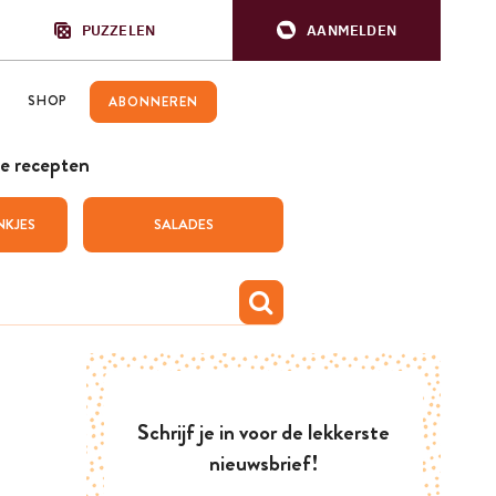
PUZZELEN
AANMELDEN
SHOP
ABONNEREN
e recepten
NKJES
SALADES
Schrijf je in voor de lekkerste
nieuwsbrief!