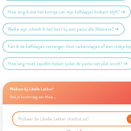
Hoe zorg ik dat het korstje van mijn kalfslapjes krokant blijft?
Welke wijn schenk ik het best bij een pasta alla Milanese?
Kan ik de kalfslapjes vervangen door varkenslapjes of een stukje ki
Hoe lang moet capellini koken zodat de pasta niet plat wordt?
Welkom bij Libelle Lekker!
Stel je kookvraag aan Maia...