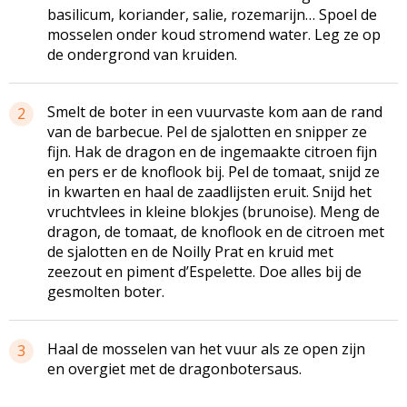
basilicum, koriander, salie, rozemarijn… Spoel de
mosselen onder koud stromend water. Leg ze op
de ondergrond van kruiden.
Smelt de boter in een vuurvaste kom aan de rand
2
van de barbecue. Pel de sjalotten en snipper ze
fijn. Hak de dragon en de ingemaakte citroen fijn
en pers er de knoflook bij. Pel de tomaat, snijd ze
in kwarten en haal de zaadlijsten eruit. Snijd het
vruchtvlees in kleine blokjes (brunoise). Meng de
dragon, de tomaat, de knoflook en de citroen met
de sjalotten en de Noilly Prat en kruid met
zeezout en piment d’Espelette. Doe alles bij de
gesmolten boter.
Haal de mosselen van het vuur als ze open zijn
3
en overgiet met de dragonbotersaus.