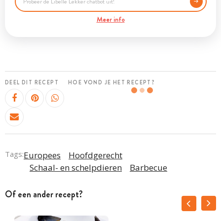
Meer info
DEEL DIT RECEPT
HOE VOND JE HET RECEPT?
Tags:
Europees
Hoofdgerecht
Schaal- en schelpdieren
Barbecue
Of een ander recept?