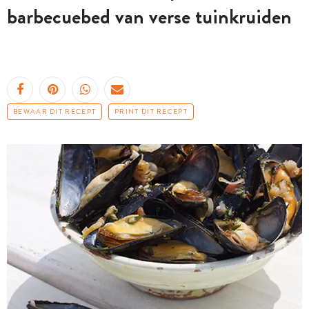
barbecuebed van verse tuinkruiden
BEWAAR DIT RECEPT
PRINT DIT RECEPT