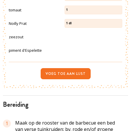
tomaat
1
Noilly Prat
1
dl
zeezout
piment d'Espelette
VOEG TOE AAN LIJST
bereiding
Maak op de rooster van de barbecue een bed
1
van verse tuinkruiden: bv. rode en/of groene