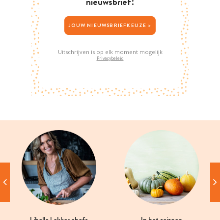
nieuwsbrief!
JOUW NIEUWSBRIEFKEUZE >
Uitschrijven is op elk moment mogelijk
Privacybeleid
Libelle Lekker chefs
In het seizoen