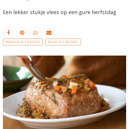
Een lekker stukje vlees op een gure herfstdag
BEWAAR DIT RECEPT
PRINT DIT RECEPT