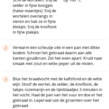
selder in fijne boogjes
(halve maantjes). Snij de
wortelen overlangs in
vieren en hak ze in fijne
blokjes. Snij de knoflook
in fijne plakjes.
Verwarm een scheutje olie in een pan met dikke
2
bodem. Schroei het gebraad daarin aan alle
kanten goudbruin. Zet het even apart. Kruid naar
smaak met zout en witte peper uit de molen.
Blus het braadvocht met de kalfsfond en de witte
3
wijn. Stoof de wortel, de selder, de knoflook, de
takjes rozemarijn en de tijmblaadjes 3 minuten in
het vocht. Haal de pan van het vuur en doe er het
gebraad in. Lepel wat van de groenten over het
gebraad.