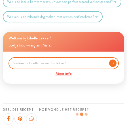
Wat is de ideale kerntemperatuur voor een perfect gegaard varkensgebraad?
Wat kan ik de volgende dag maken met restjes herfstgebraad?
Welkom bij Libelle Lekker!
Stel je kookvraag aan Maia...
Meer info
DEEL DIT RECEPT
HOE VOND JE HET RECEPT?