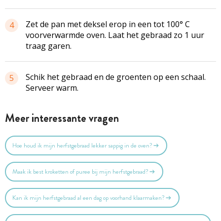
Zet de pan met deksel erop in een tot 100° C
4
voorverwarmde oven. Laat het gebraad zo 1 uur
traag garen.
Schik het gebraad en de groenten op een schaal.
5
Serveer warm.
Meer interessante vragen
Hoe houd ik mijn herfstgebraad lekker sappig in de oven?
Maak ik best kroketten of puree bij mijn herfstgebraad?
Kan ik mijn herfstgebraad al een dag op voorhand klaarmaken?