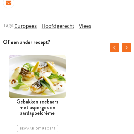
Tags:
Europees
Hoofdgerecht
Vlees
Of een ander recept?
Gebakken zeebaars
met asperges en
aardappelcrème
BEWAAR DIT RECEPT