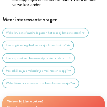
verse koriander.
Meer interessante vragen
Welke kruiden of marinade passen het best bij lamskoteletten?
Hoe krijg ik mijn gebakken patatjes lekker krokant?
Hoe lang moet een lamskoteletje bakken in de pan?
Hoe bak ik mijn lamskoteletjes mooi rosé en sappig?
Welke frisse salade serveer ik bij lamsvlees en patatjes?
Welkom bij Libelle Lekker!