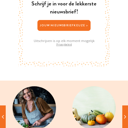
Schrijf je in voor de lekkerste
nieuwsbrief!
JOUW NIEUWSBRIEFKEUZE >
Uitschrijven is op elk moment mogelijk
Privacybeleid