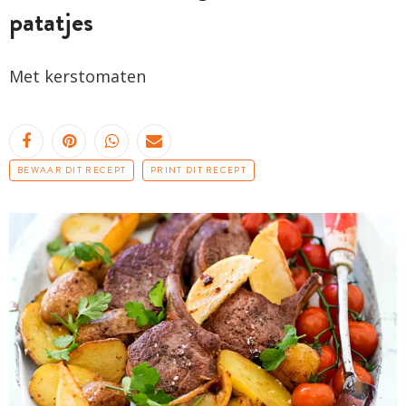
patatjes
Met kerstomaten
BEWAAR DIT RECEPT
PRINT DIT RECEPT