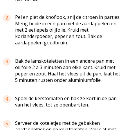
Pel en plet de knoflook, snij de citroen in partjes.
2
Meng beide in een pan met de aardappelen en
met 2 eetlepels olijfolie. Kruid met
korianderpoeder, peper en zout. Bak de
aardappelen goudbruin.
Bak de lamskoteletten in een andere pan met
3
olijfolie 2 à 3 minuten aan elke kant. Kruid met
peper en zout. Haal het vlees uit de pan, laat het
5 minuten rusten onder aluminiumfolie.
Spoel de kerstomaten en bak ze kort in de pan
4
van het vlees, tot ze openbarsten.
Serveer de koteletjes met de gebakken
5
aardappeltjes en de kerstomaten. Werk af met