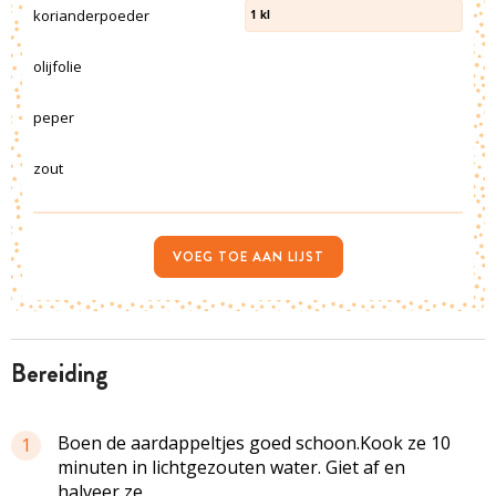
korianderpoeder
1
kl
olijfolie
peper
zout
VOEG TOE AAN LIJST
bereiding
Boen de aardappeltjes goed schoon.Kook ze 10
1
minuten in lichtgezouten water. Giet af en
halveer ze.