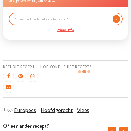
Stel je kookvraag aan Maia...
Meer info
DEEL DIT RECEPT
HOE VOND JE HET RECEPT?
Tags:
Europees
Hoofdgerecht
Vlees
Of een ander recept?