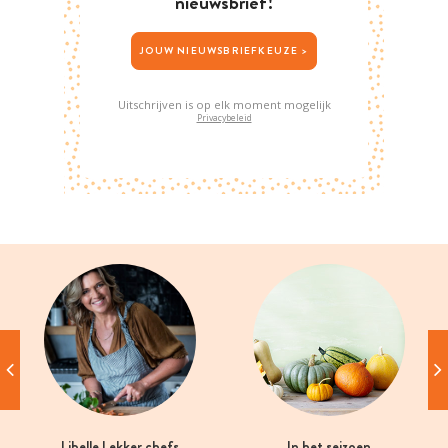
nieuwsbrief!
JOUW NIEUWSBRIEFKEUZE >
Uitschrijven is op elk moment mogelijk
Privacybeleid
Libelle Lekker chefs
In het seizoen