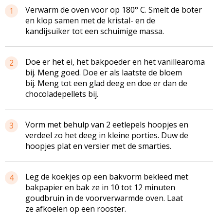
Verwarm de oven voor op 180° C. Smelt de boter
1
en klop samen met de kristal- en de
kandijsuiker tot een schuimige massa.
Doe er het ei, het bakpoeder en het vanillearoma
2
bij. Meng goed. Doe er als laatste de bloem
bij. Meng tot een glad deeg en doe er dan de
chocoladepellets bij.
Vorm met behulp van 2 eetlepels hoopjes en
3
verdeel zo het deeg in kleine porties. Duw de
hoopjes plat en versier met de smarties.
Leg de koekjes op een bakvorm bekleed met
4
bakpapier en bak ze in 10 tot 12 minuten
goudbruin in de voorverwarmde oven. Laat
ze afkoelen op een rooster.