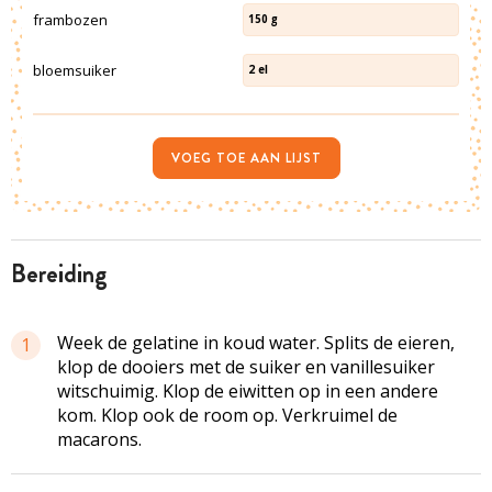
frambozen
150
g
bloemsuiker
2
el
VOEG TOE AAN LIJST
bereiding
Week de gelatine in koud water. Splits de eieren,
1
klop de dooiers met de suiker en vanillesuiker
witschuimig
. Klop de eiwitten op in een andere
kom. Klop ook de room op. Verkruimel de
macarons
.