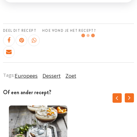
DEEL DIT RECEPT
HOE VOND JE HET RECEPT?
Tags:
Europees
Dessert
Zoet
Of een ander recept?