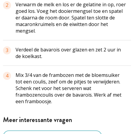
Verwarm de melk en los er de gelatine in op, roer
2
goed los. Voeg het
dooiermengsel
toe en spatel
er daarna de room door. Spatel ten slotte de
macaronkruimels
en de eiwitten door het
mengsel.
Verdeel de bavarois over glazen en zet 2 uur in
3
de koelkast.
Mix 3/4 van de frambozen met de bloemsuiker
4
tot een
coulis
, zeef om de pitjes te verwijderen.
Schenk net voor het serveren wat
frambozencoulis over de bavarois. Werk af met
een
framboosje
.
Meer interessante vragen