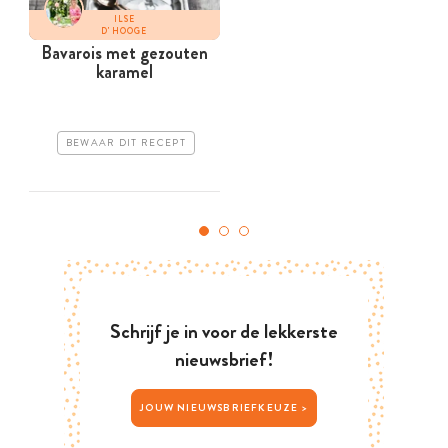
ILSE
D'HOOGE
Bavarois met gezouten
karamel
BEWAAR DIT RECEPT
Schrijf je in voor de lekkerste
nieuwsbrief!
JOUW NIEUWSBRIEFKEUZE >