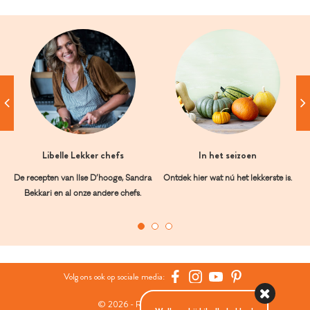
Libelle Lekker chefs
In het seizoen
De recepten van Ilse D’hooge, Sandra
Ontdek hier wat nú het lekkerste is.
Bekkari en al onze andere chefs.
Volg ons ook op sociale media:
© 2026 - Roularta Media Group