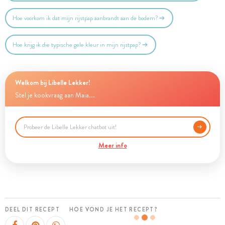
Hoe voorkom ik dat mijn rijstpap aanbrandt aan de bodem?
Hoe krijg ik die typische gele kleur in mijn rijstpap?
Welkom bij Libelle Lekker!
Stel je kookvraag aan Maia...
Meer info
DEEL DIT RECEPT
HOE VOND JE HET RECEPT?