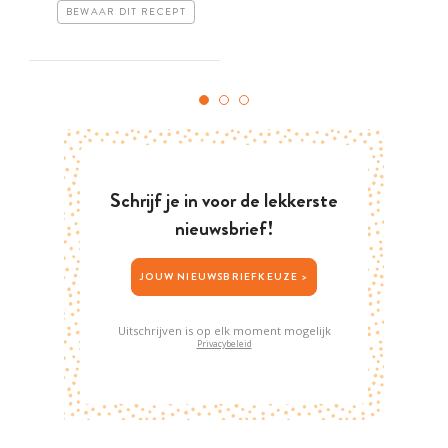
BEWAAR DIT RECEPT
Schrijf je in voor de lekkerste
nieuwsbrief!
JOUW NIEUWSBRIEFKEUZE >
Uitschrijven is op elk moment mogelijk
Privacybeleid