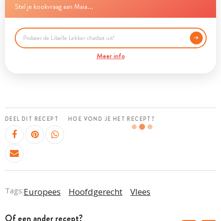
Stel je kookvraag aan Maia...
Meer info
DEEL DIT RECEPT
HOE VOND JE HET RECEPT?
Tags:
Europees
Hoofdgerecht
Vlees
Of een ander recept?