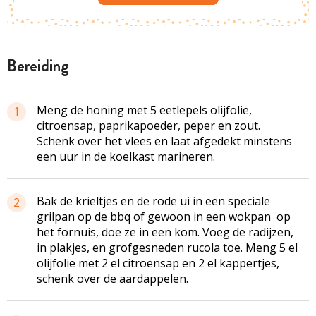
bereiding
Meng de honing met 5 eetlepels olijfolie,
1
citroensap, paprikapoeder, peper en zout.
Schenk over het vlees en laat afgedekt minstens
een uur in de koelkast marineren.
Bak de krieltjes en de rode ui in een speciale
2
grilpan op de bbq of gewoon in een wokpan op
het fornuis, doe ze in een kom. Voeg de radijzen,
in plakjes, en grofgesneden rucola toe. Meng 5 el
olijfolie met 2 el citroensap en 2 el kappertjes,
schenk over de aardappelen.