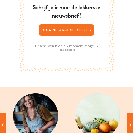
Schrijf je in voor de lekkerste
nieuwsbrief!
JOUW NIEUWSBRIEFKEUZE >
Uitschrijven is op elk moment mogelijk
Privacybeleid