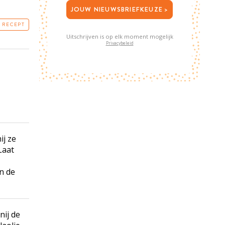
JOUW NIEUWSBRIEFKEUZE >
T RECEPT
Uitschrijven is op elk moment mogelijk
Privacybeleid
ij ze
Laat
n de
nij de