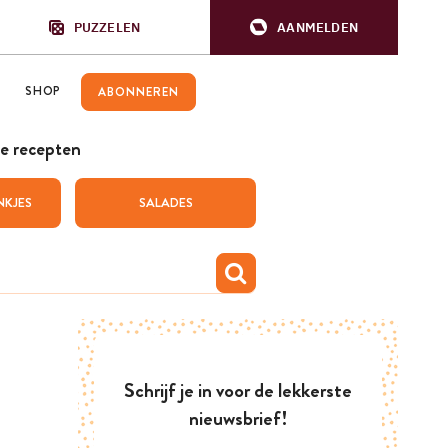
PUZZELEN
AANMELDEN
SHOP
ABONNEREN
e recepten
NKJES
SALADES
Schrijf je in voor de lekkerste
nieuwsbrief!