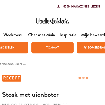
MIJN MAGAZINES LEZEN
Weekmenu
Chat met Maia
Inspiratie
Mijn bewaard
MOSSELEN
TOMAAT
🍹 ZOMERDRA
RECEPT
Steak met uienboter
DUUR:
BUDGET:
MOEILIJKHEID: