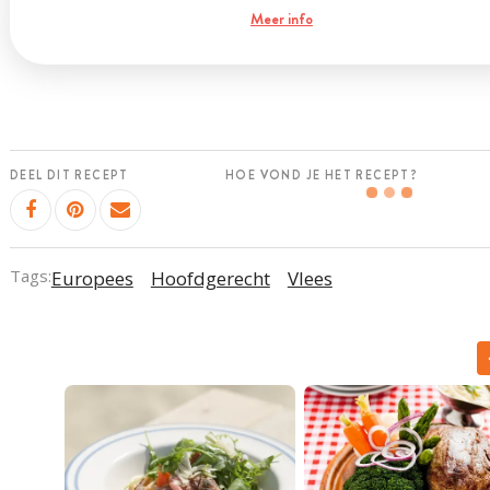
Meer info
DEEL DIT RECEPT
HOE VOND JE HET RECEPT?
Tags:
Europees
Hoofdgerecht
Vlees