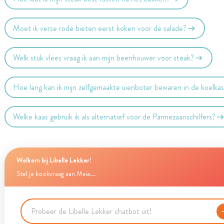
Moet ik verse rode bieten eerst koken voor de salade?
Welk stuk vlees vraag ik aan mijn beenhouwer voor steak?
Hoe lang kan ik mijn zelfgemaakte uienboter bewaren in de koelka
Welke kaas gebruik ik als alternatief voor de Parmezaanschilfers?
Welkom bij Libelle Lekker!
Stel je kookvraag aan Maia...