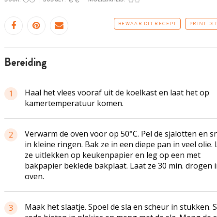
BEWAAR DIT RECEPT
PRINT DI
bereiding
Haal het vlees vooraf uit de koelkast en laat het op
1
kamertemperatuur komen.
Verwarm de oven voor op 50°C. Pel de sjalotten en sn
2
in kleine ringen. Bak ze in een diepe pan in veel olie. 
ze uitlekken op keukenpapier en leg op een met
bakpapier beklede bakplaat. Laat ze 30 min. drogen i
oven.
Maak het slaatje. Spoel de sla en scheur in stukken. S
3