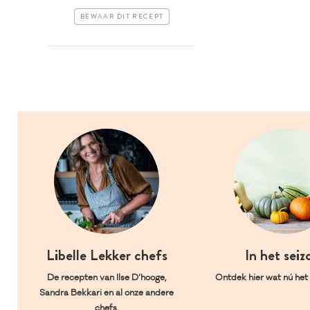
BEWAAR DIT RECEPT
Libelle Lekker chefs
In het seiz
De recepten van Ilse D’hooge,
Ontdek hier wat nú het l
Sandra Bekkari en al onze andere
chefs.