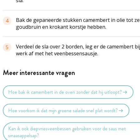
sla.
Bak de gepaneerde stukken camembert in olie tot ze
4
goudbruin en krokant korstje hebben.
Verdeel de sla over 2 borden, leg er de camembert bi
5
werk af met het veenbessensausje.
Meer interessante vragen
Hoe bak ik camembert in de oven zonder dat hij uitloopt?
Hoe voorkom ik dat mijn groene salade snel plat wordt?
Kan ik ook diepvriesveenbessen gebruiken voor de saus met
sinaasappelsap?