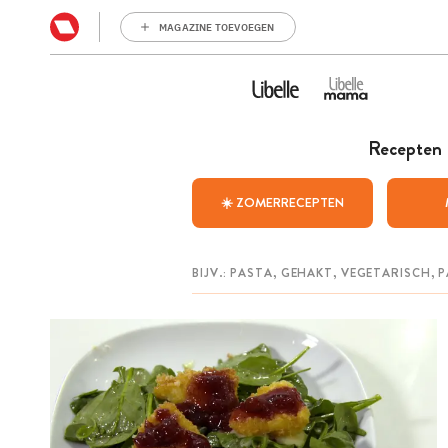
MAGAZINE TOEVOEGEN
Recepten
☀️ ZOMERRECEPTEN