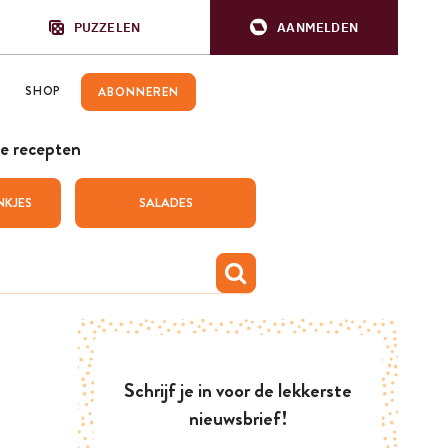
PUZZELEN
AANMELDEN
SHOP
ABONNEREN
e recepten
NKJES
SALADES
Schrijf je in voor de lekkerste
nieuwsbrief!