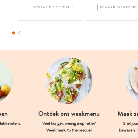
BEWAAR DIT RECEPT
BEWAAR DIT RECEPT
oen
Ontdek ons weekmenu
Maak z
ekkerste is.
Veel honger, weinig inspiratie?
Snel jou
Weekmenu to the rescue!
bewaren, 