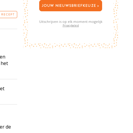
JOUW NIEUWSBRIEFKEUZE >
T RECEPT
Uitschrijven is op elk moment mogelijk
Privacybeleid
ken
 het
et
er de