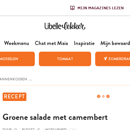
MIJN MAGAZINES LEZEN
Weekmenu
Chat met Maia
Inspiratie
Mijn bewaard
MOSSELEN
TOMAAT
🍹 ZOMERDRA
RECEPT
Groene salade met camembert
DUUR:
BUDGET:
MOEILIJKHEID: