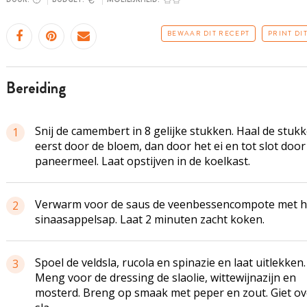
BEWAAR DIT RECEPT
PRINT DI
bereiding
Snij de camembert in 8 gelijke stukken. Haal de stuk
1
eerst door de bloem, dan door het ei en tot slot door
paneermeel. Laat opstijven in de koelkast.
Verwarm voor de saus de veenbessencompote met h
2
sinaasappelsap. Laat 2 minuten zacht koken.
Spoel de veldsla, rucola en spinazie en laat uitlekken.
3
Meng voor de dressing de slaolie, wittewijnazijn en
mosterd. Breng op smaak met peper en zout. Giet ov