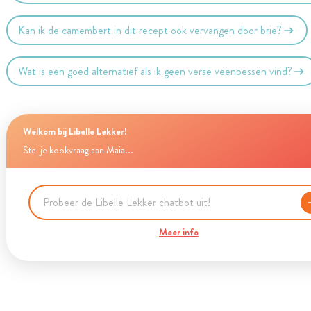
Kan ik de camembert in dit recept ook vervangen door brie?
Wat is een goed alternatief als ik geen verse veenbessen vind?
Welkom bij Libelle Lekker!
Stel je kookvraag aan Maia...
Meer info