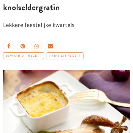
knolseldergratin
Lekkere feestelijke kwartels
BEWAAR DIT RECEPT
PRINT DIT RECEPT