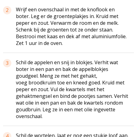
Wrijf een ovenschaal in met de knoflook en
2
boter. Leg er de
groenteplakjes
in. Kruid met
peper en zout. Verwarm de room en de melk.
Schenk bij de groenten tot ze onder staan.
Bestrooi met kaas en dek af met aluminiumfolie.
Zet 1 uur in de oven.
Schil de appelen en snij in blokjes. Verhit wat
3
boter in een pan en bak de
appelblokjes
goudgeel. Meng ze met het gehakt,
voeg broodkruim toe en kneed goed. Kruid met
peper en zout. Vul de kwartels met het
gehaktmengsel
en bind de pootjes samen. Verhit
wat olie in een pan en bak de kwartels rondom
goudbruin. Leg ze in een met olie ingevette
ovenschaal.
Schil de wortelen, laat er nog een stukje loof aan.
4