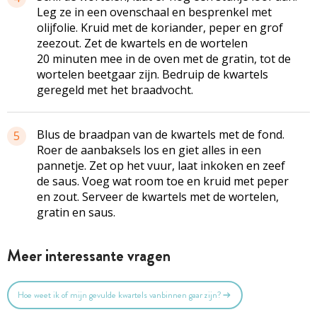
Leg ze in een ovenschaal en besprenkel met
olijfolie. Kruid met de koriander, peper en grof
zeezout. Zet de kwartels en de wortelen
20 minuten mee in de oven met de gratin, tot de
wortelen beetgaar zijn. Bedruip de kwartels
geregeld met het braadvocht.
Blus de braadpan van de kwartels met de fond.
5
Roer de aanbaksels los en giet alles in een
pannetje. Zet op het vuur, laat inkoken en zeef
de saus. Voeg wat room toe en kruid met peper
en zout. Serveer de kwartels met de wortelen,
gratin en saus.
Meer interessante vragen
Hoe weet ik of mijn gevulde kwartels vanbinnen gaar zijn?