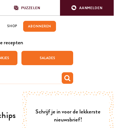
PUZZELEN
AANMELDEN
SHOP
ABONNEREN
e recepten
NKJES
SALADES
Schrijf je in voor de lekkerste
chips
nieuwsbrief!