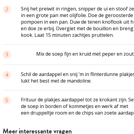
Snij het
preiwit
in ringen, snipper de ui en stoof 
2
in een grote pan met olijfolie. Doe de geroosterde
pompoen in een pan. Duw de tenen knoflook uit h
en doe ze erbij. Overgiet met de bouillon en breng
kook. Laat 15 minuten zachtjes pruttelen.
Mix de soep fijn en kruid met peper en zout
3
Schil de aardappel en snij ’m in flinterdunne plakje
4
lukt het best met de mandoline.
Frituur de plakjes aardappel tot ze krokant zijn. S
5
de soep in borden of kommetjes en werk af met
een druppeltje room en de chips van zoete aardap
Meer interessante vragen