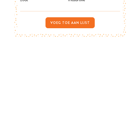
VOEG TOE AAN LIJST