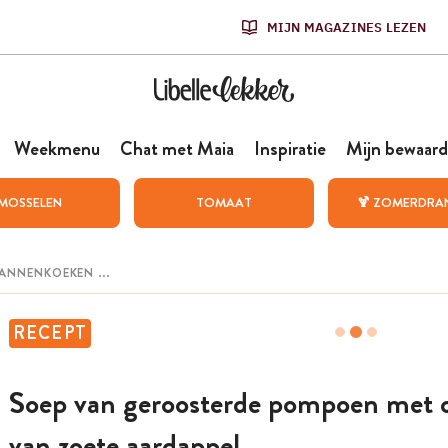
MIJN MAGAZINES LEZEN
Weekmenu
Chat met Maia
Inspiratie
Mijn bewaard
MOSSELEN
TOMAAT
🍹 ZOMERDRA
RECEPT
Soep van geroosterde pompoen met 
van zoete aardappel