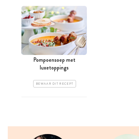
Pompoensoep met
luxetoppings
BEWAAR DIT RECEPT