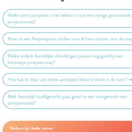
Welke soort pompoen is het lekkerst voor een romige geroosterde
pompoensoep?
Moet ik een flespompoen schillen voor ik hem rooster voor de soe
Welke andere feestelijke afwerkingen passen nog goed bij een
kommetje pompoensoep?
Hoe bak ik chips van zoete aardappel lekker krokant in de oven?
Welk feestelijk hoofdgerecht past goed na een voorgerecht met
pompoensoep?
Welkom bij Libelle Lekker!