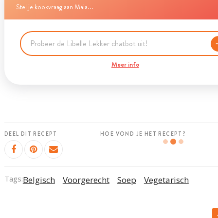
Stel je kookvraag aan Maia...
Meer info
DEEL DIT RECEPT
HOE VOND JE HET RECEPT?
Tags:
Belgisch
Voorgerecht
Soep
Vegetarisch