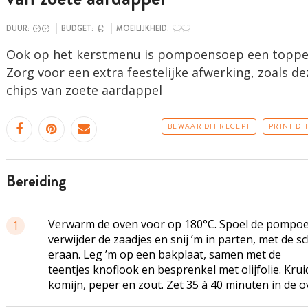
DUUR:
BUDGET:
MOEILIJKHEID:
Ook op het kerstmenu is pompoensoep een toppe
Zorg voor een extra feestelijke afwerking, zoals de
chips van zoete aardappel
BEWAAR DIT RECEPT
PRINT DI
bereiding
Verwarm de oven voor op 180°C. Spoel de pompoe
1
verwijder de
zaadjes
en snij ’m in parten, met de sc
eraan. Leg ’m op een bakplaat, samen met de
teentjes knoflook en besprenkel met olijfolie. Kru
komijn, peper en zout. Zet 35 à 40 minuten in de o