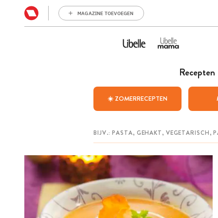
MAGAZINE TOEVOEGEN
Recepten
☀️ ZOMERRECEPTEN