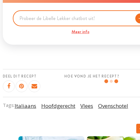
Meer info
DEEL DIT RECEPT
HOE VOND JE HET RECEPT?
Tags:
Italiaans
Hoofdgerecht
Vlees
Ovenschotel