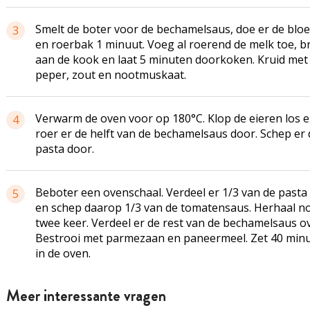
Smelt de boter voor de bechamelsaus, doe er de bloe
3
en roerbak 1 minuut. Voeg al roerend de melk toe, b
aan de kook en laat 5 minuten doorkoken. Kruid met
peper, zout en nootmuskaat.
Verwarm de oven voor op 180°C. Klop de eieren los 
4
roer er de helft van de bechamelsaus door. Schep er 
pasta door.
Beboter
een ovenschaal. Verdeel er 1/3 van de pasta 
5
en schep daarop 1/3 van de tomatensaus. Herhaal n
twee keer. Verdeel er de rest van de bechamelsaus ov
Bestrooi met parmezaan en paneermeel. Zet 40 min
in de oven.
Meer interessante vragen