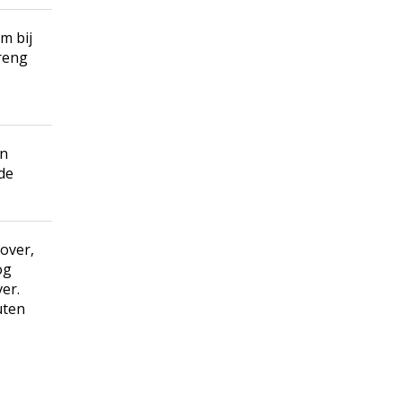
m bij
reng
en
de
over,
og
er.
uten