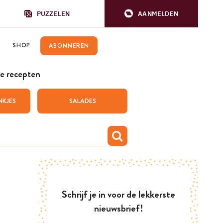
PUZZELEN
AANMELDEN
SHOP
ABONNEREN
e recepten
NKJES
SALADES
Schrijf je in voor de lekkerste
nieuwsbrief!