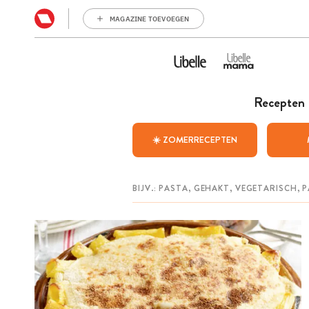
MAGAZINE TOEVOEGEN
Recepten
☀️ ZOMERRECEPTEN