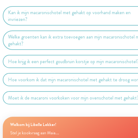
Kan ik mijn macaronischotel met gehakt op voorhand maken en
invriezen?
Welke groenten kan ik extra toevoegen aan mijn macaronischotel 
gehakt?
Hoe krijg ik een perfect goudbruin korstje op mijn macaronischotel
Hoe voorkom ik dat mijn macaronischotel met gehakt te droog wo
Moet ik de macaroni voorkoken voor mijn ovenschotel met gehakt
Welkom bij Libelle Lekker!
Stel je kookvraag aan Maia...