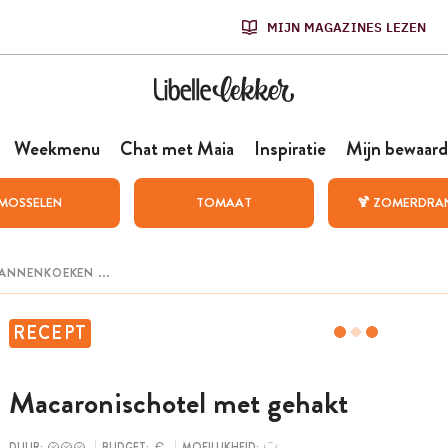
MIJN MAGAZINES LEZEN
Weekmenu
Chat met Maia
Inspiratie
Mijn bewaard
MOSSELEN
TOMAAT
🍹 ZOMERDRA
RECEPT
Macaronischotel met gehakt
DUUR:
BUDGET:
MOEILIJKHEID: