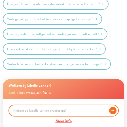
Hoe geef ik mijn hamburger extra smaak met verse look en ajuin?
Welk gehakt gebruik ik het best voor een sappige hamburger?
Hoe zorg ik dat mijn zelfgemaakte hamburger niet uit elkaar valt?
Hoe voorkom ik dat mijn hamburger krimpt tijdens het bakken?
Welke broodjes zijn het lekkerst voor een zelfgemaakte hamburger?
Welkom bij Libelle Lekker!
Stel je kookvraag aan Maia...
Meer info