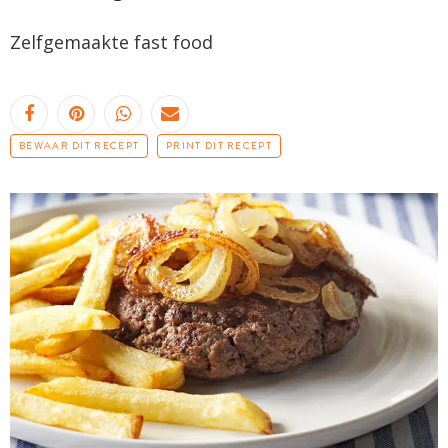
Zelfgemaakte
fast
food
BEWAAR DIT RECEPT
PRINT DIT RECEPT