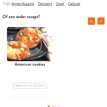
Tags:
Amerikaans
Dessert
Zoet
Gebak
Of een ander recept?
American cookies
BEWAAR DIT RECEPT