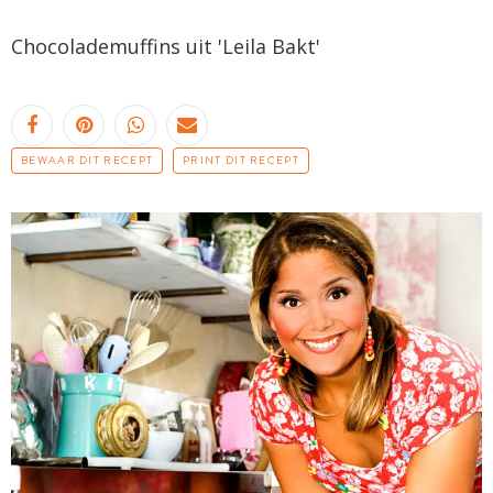
Chocolademuffins
uit '
Leila
Bakt'
BEWAAR DIT RECEPT
PRINT DIT RECEPT