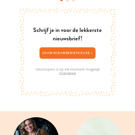
Schrijf je in voor de lekkerste
nieuwsbrief!
JOUW NIEUWSBRIEFKEUZE >
Uitschrijven is op elk moment mogelijk
Privacybeleid