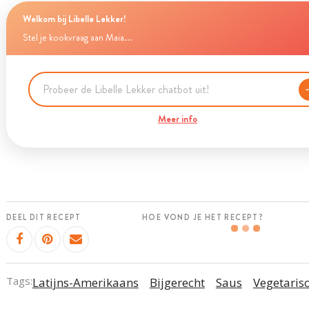
Welkom bij Libelle Lekker!
Stel je kookvraag aan Maia...
Meer info
DEEL DIT RECEPT
HOE VOND JE HET RECEPT?
Tags:
Latijns-Amerikaans
Bijgerecht
Saus
Vegetaris