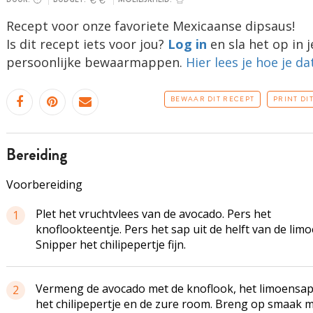
Recept voor onze favoriete Mexicaanse dipsaus!
Is dit recept iets voor jou?
Log in
en sla het op in j
persoonlijke bewaarmappen.
Hier lees je hoe je da
BEWAAR DIT RECEPT
PRINT DI
bereiding
Voorbereiding
Plet het vruchtvlees van de avocado. Pers het
1
knoflookteentje. Pers het sap uit de helft van de limo
Snipper het chilipepertje fijn.
Vermeng de avocado met de knoflook, het limoensap
2
het chilipepertje en de zure room. Breng op smaak 