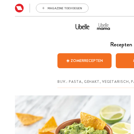
MAGAZINE TOEVOEGEN
Recepten
☀️ ZOMERRECEPTEN