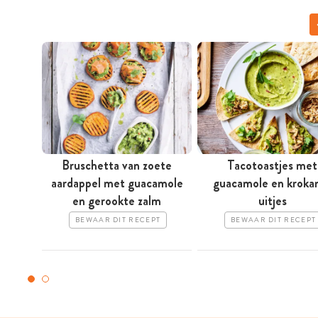
Bruschetta van zoete
Tacotoastjes met
aardappel met guacamole
guacamole en kroka
en gerookte zalm
uitjes
BEWAAR DIT RECEPT
BEWAAR DIT RECEPT