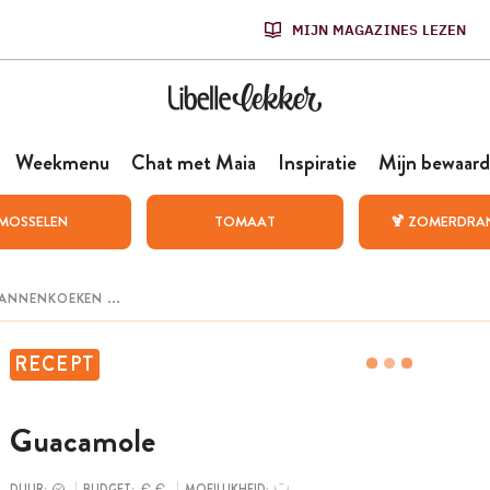
MIJN MAGAZINES LEZEN
Weekmenu
Chat met Maia
Inspiratie
Mijn bewaard
MOSSELEN
TOMAAT
🍹 ZOMERDRA
RECEPT
Guacamole
DUUR:
BUDGET:
MOEILIJKHEID: