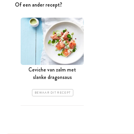
Of een ander recept?
Ceviche van zalm met
slanke dragonsaus
BEWAAR DIT RECEPT