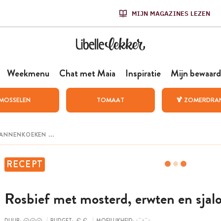
MIJN MAGAZINES LEZEN
Weekmenu
Chat met Maia
Inspiratie
Mijn bewaard
MOSSELEN
TOMAAT
🍹 ZOMERDRA
RECEPT
Rosbief met mosterd, erwten en sjalo
DUUR:
BUDGET:
MOEILIJKHEID: