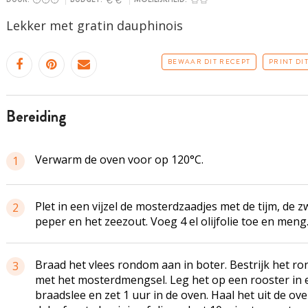
Lekker met gratin
dauphinois
BEWAAR DIT RECEPT
PRINT DI
bereiding
Verwarm de oven voor op 120°C.
1
Plet in een vijzel de mosterdzaadjes met de tijm, de z
2
peper en het zeezout. Voeg 4 el olijfolie toe en meng
Braad het vlees rondom aan in boter. Bestrijk het r
3
met het mosterdmengsel. Leg het op een rooster in 
braadslee en zet 1 uur in de oven. Haal het uit de ove