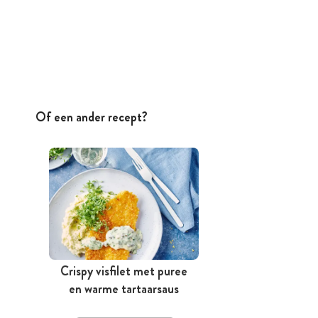
Of een ander recept?
Crispy visfilet met puree
en warme tartaarsaus