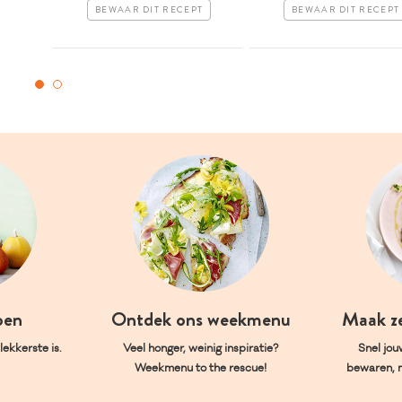
BEWAAR DIT RECEPT
BEWAAR DIT RECEPT
oen
Ontdek ons weekmenu
Maak z
ekkerste is.
Veel honger, weinig inspiratie?
Snel jou
Weekmenu to the rescue!
bewaren, 