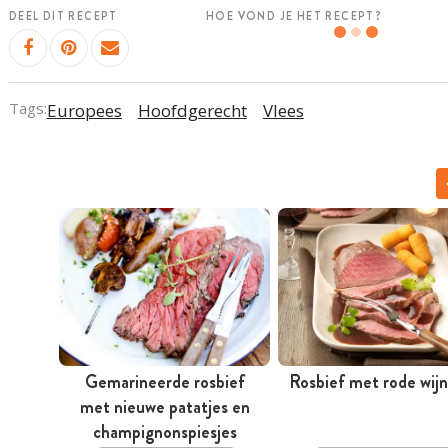
DEEL DIT RECEPT
HOE VOND JE HET RECEPT?
Tags:
Europees
Hoofdgerecht
Vlees
Gemarineerde rosbief
Rosbief met rode wij
met nieuwe patatjes en
champignonspiesjes