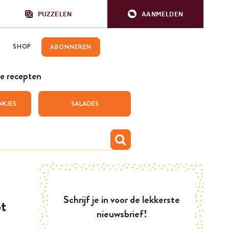
PUZZELEN
AANMELDEN
SHOP
ABONNEREN
e recepten
NKJES
SALADES
Schrijf je in voor de lekkerste
t
nieuwsbrief!