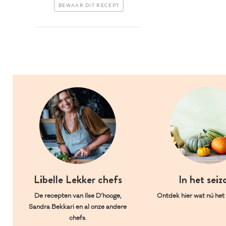
BEWAAR DIT RECEPT
Libelle Lekker chefs
In het seiz
De recepten van Ilse D’hooge,
Ontdek hier wat nú het l
Sandra Bekkari en al onze andere
chefs.