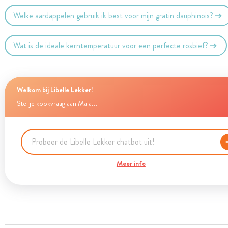
Welke aardappelen gebruik ik best voor mijn gratin dauphinois?
Wat is de ideale kerntemperatuur voor een perfecte rosbief?
Welkom bij Libelle Lekker!
Stel je kookvraag aan Maia...
Meer info