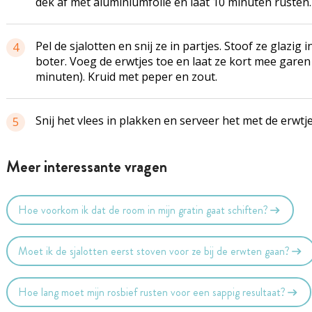
dek af met aluminiumfolie en laat 10 minuten rusten.
Pel de sjalotten en snij ze in partjes. Stoof ze glazig i
4
boter. Voeg de erwtjes toe en laat ze kort mee garen 
minuten). Kruid met peper en zout.
Snij het vlees in plakken en serveer het met de erwtj
5
Meer interessante vragen
Hoe voorkom ik dat de room in mijn gratin gaat schiften?
Moet ik de sjalotten eerst stoven voor ze bij de erwten gaan?
Hoe lang moet mijn rosbief rusten voor een sappig resultaat?