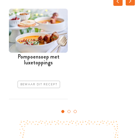
Pompoensoep met
luxetoppings
BEWAAR DIT RECEPT