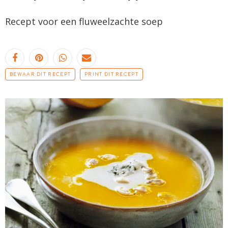
Recept voor een fluweelzachte soep
BEWAAR DIT RECEPT
PRINT DIT RECEPT