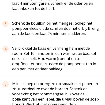
laat 4 minuten garen. Schenk er de cider bij en
laat inkoken tot de helft.
Schenk de bouillon bij het mengsel. Schep het
3
pompoenvlees uit de schil en doe het erbij. Breng
aan de kook en laat 25 minuten sudderen.
Verbrokkel de kaas en vermeng hem met de
4
room. Zet 10 minuten in een warmwaterbad, tot
de kaas smelt. Hou warm (roer af en toe
om). Rooster ondertussen de pompoenpitten in
een pan met antiaanbaklaag.
Mix de soep en breng ze op smaak met peper en
5
zout. Verdeel ze over de borden. Schenk er
voorzichtig het roommengsel bij (over de
bolle kant van een lepel, die u vlak boven de soep
houdt). Werk af met pompoenpitten.