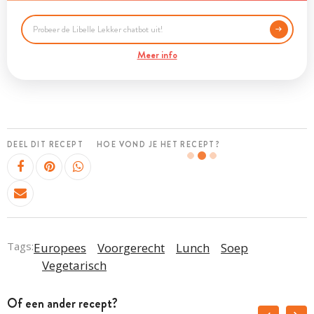
Meer info
DEEL DIT RECEPT
HOE VOND JE HET RECEPT?
Tags:
Europees
Voorgerecht
Lunch
Soep
Vegetarisch
Of een ander recept?