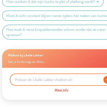
Hoe voorkom ik dat mijn risotto te plat of plakkerig wordt?
Moet ik echt constant blijven roeren tijdens het maken van risott
Hoe maak ik verse bospaddenstoelen schoon zonder dat ze water
opnemen?
Welkom bij Libelle Lekker!
Stel je kookvraag aan Maia...
Meer info