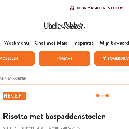
MIJN MAGAZINES LEZEN
Weekmenu
Chat met Maia
Inspiratie
Mijn bewaard
MOSSELEN
TOMAAT
🍹 ZOMERDRA
RECEPT
Risotto met bospaddenstoelen
DUUR:
BUDGET:
MOEILIJKHEID: