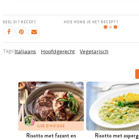
DEEL DIT RECEPT
HOE VOND JE HET RECEPT?
Tags:
Italiaans
Hoofdgerecht
Vegetarisch
ILSE D'HOOGE
Risotto met fazant en
Risotto met asperg