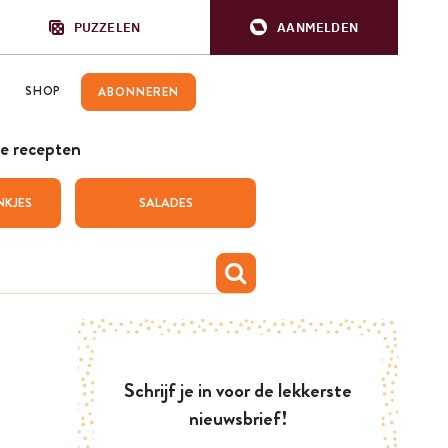
PUZZELEN
AANMELDEN
SHOP
ABONNEREN
e recepten
NKJES
SALADES
Schrijf je in voor de lekkerste
nieuwsbrief!