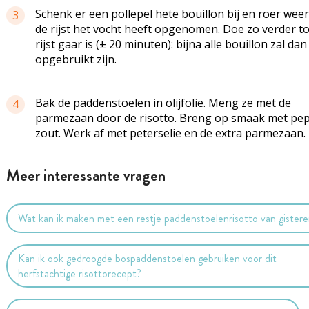
Schenk er een pollepel hete bouillon bij en roer weer
3
de rijst het vocht heeft opgenomen. Doe zo verder to
rijst gaar is (± 20 minuten): bijna alle bouillon zal dan
opgebruikt zijn.
Bak de paddenstoelen in olijfolie. Meng ze met de
4
parmezaan door de risotto. Breng op smaak met pe
zout. Werk af met peterselie en de extra parmezaan.
Meer interessante vragen
Wat kan ik maken met een restje paddenstoelenrisotto van gister
Kan ik ook gedroogde bospaddenstoelen gebruiken voor dit
herfstachtige risottorecept?