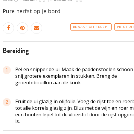
Pure herfst op je bord
BEWAAR DIT RECEPT
PRINT DI
bereiding
Pel en snipper de ui. Maak de paddenstoelen schoon
1
snij grotere exemplaren in stukken. Breng de
groentebouillon aan de kook.
Fruit de ui glazig in olijfolie. Voeg de rijst toe en roe
2
tot alle korrels glazig zijn. Blus met de wijn en roer m
een houten lepel tot de vloeistof door de rijst opge
is.