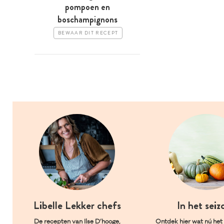
pompoen en
boschampignons
BEWAAR DIT RECEPT
Libelle Lekker chefs
In het seiz
De recepten van Ilse D’hooge,
Ontdek hier wat nú het l