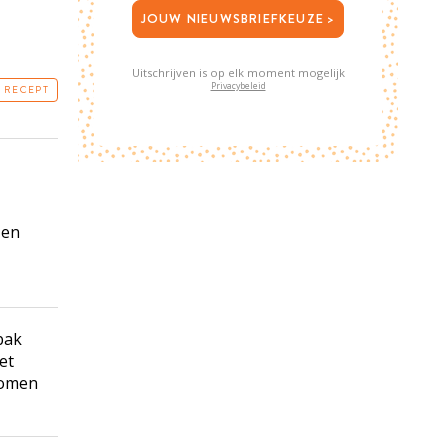
JOUW NIEUWSBRIEFKEUZE >
Uitschrijven is op elk moment mogelijk
Privacybeleid
T RECEPT
 en
rbak
et
nomen