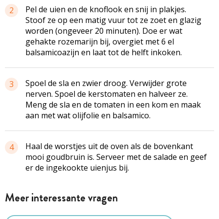
Pel de uien en de knoflook en snij in plakjes.
2
Stoof ze op een matig vuur tot ze zoet en glazig
worden (ongeveer 20 minuten). Doe er wat
gehakte rozemarijn bij, overgiet met 6 el
balsamicoazijn en laat tot de helft inkoken.
Spoel de sla en zwier droog. Verwijder grote
3
nerven. Spoel de kerstomaten en halveer ze.
Meng de sla en de tomaten in een kom en maak
aan met wat olijfolie en balsamico.
Haal de worstjes uit de oven als de bovenkant
4
mooi goudbruin is. Serveer met de salade en geef
er de ingekookte uienjus bij.
Meer interessante vragen