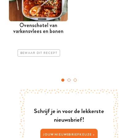
Ovenschotel van
varkensvlees en bonen
BEWAAR DIT RECEPT
Schrijf je in voor de lekkerste
nieuwsbrief!
JOUW NIEUWSBRIEFKEUZE >