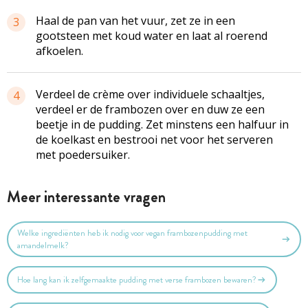
Haal de pan van het vuur, zet ze in een
3
gootsteen met koud water en laat al roerend
afkoelen.
Verdeel de crème over individuele schaaltjes,
4
verdeel er de frambozen over en duw ze een
beetje in de pudding. Zet minstens een halfuur in
de koelkast en bestrooi net voor het serveren
met poedersuiker.
Meer interessante vragen
Welke ingrediënten heb ik nodig voor vegan frambozenpudding met
amandelmelk?
Hoe lang kan ik zelfgemaakte pudding met verse frambozen bewaren?