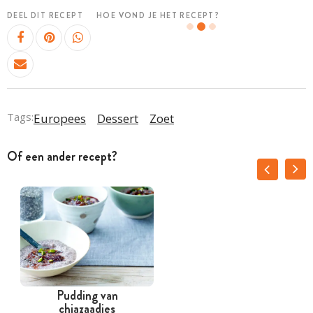
DEEL DIT RECEPT
HOE VOND JE HET RECEPT?
Tags:
Europees
Dessert
Zoet
Of een ander recept?
Pudding van
chiazaadjes