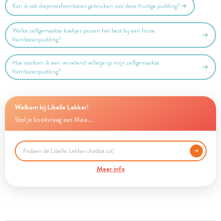
Kan ik ook diepvriesframbozen gebruiken voor deze fruitige pudding?
Welke zelfgemaakte koekjes passen het best bij een frisse
frambozenpudding?
Hoe voorkom ik een vervelend velletje op mijn zelfgemaakte
frambozenpudding?
Welkom bij Libelle Lekker!
Stel je kookvraag aan Maia...
Meer info