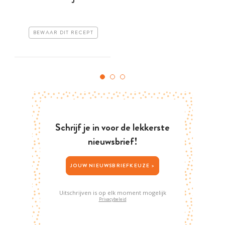
BEWAAR DIT RECEPT
Schrijf je in voor de lekkerste
nieuwsbrief!
JOUW NIEUWSBRIEFKEUZE >
Uitschrijven is op elk moment mogelijk
Privacybeleid