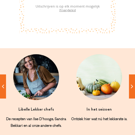
Uitschrijven is op elk moment mogelijk
Privacybeleid
Libelle Lekker chefs
In het seizoen
De recepten van Ilse D’hooge, Sandra
Ontdek hier wat nú het lekkerste is.
Bekkari en al onze andere chefs.