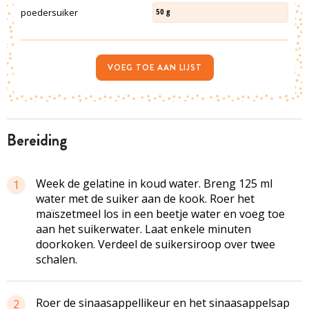
poedersuiker
50
g
VOEG TOE AAN LIJST
bereiding
Week de gelatine in koud water. Breng 125 ml
1
water met de suiker aan de kook. Roer het
maïszetmeel los in een beetje water en voeg toe
aan het suikerwater. Laat enkele minuten
doorkoken. Verdeel de suikersiroop over twee
schalen.
Roer de sinaasappellikeur en het sinaasappelsap
2