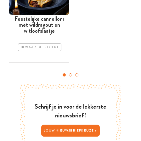
Feestelijke cannelloni
met wildragout en
witloofslaatje
BEWAAR DIT RECEPT
Schrijf je in voor de lekkerste
nieuwsbrief!
JOUW NIEUWSBRIEFKEUZE >