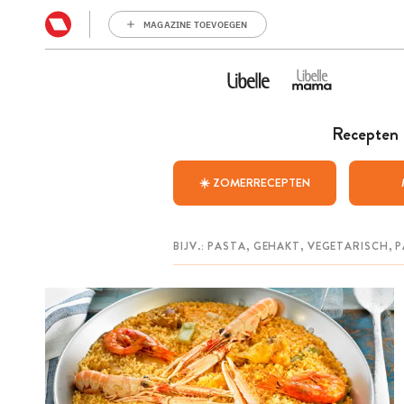
MAGAZINE TOEVOEGEN
Recepten
☀️ ZOMERRECEPTEN