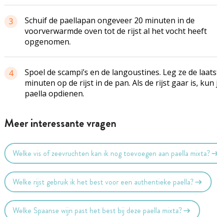
Schuif de paellapan ongeveer 20 minuten in de
3
voorverwarmde oven tot de rijst al het vocht heeft
opgenomen.
Spoel de scampi’s en de langoustines. Leg ze de laats
4
minuten op de rijst in de pan. Als de rijst gaar is, kun 
paella opdienen.
Meer interessante vragen
Welke vis of zeevruchten kan ik nog toevoegen aan paella mixta?
Welke rijst gebruik ik het best voor een authentieke paella?
Welke Spaanse wijn past het best bij deze paella mixta?