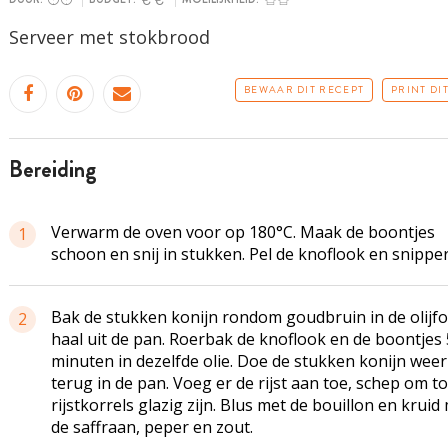
Serveer met stokbrood
BEWAAR DIT RECEPT
PRINT DI
bereiding
Verwarm de oven voor op 180°C. Maak de boontjes
1
schoon en snij in stukken. Pel de knoflook en snipper 
Bak de stukken konijn rondom goudbruin in de olijfol
2
haal uit de pan. Roerbak de knoflook en de boontjes 
minuten in dezelfde olie. Doe de stukken konijn weer
terug in de pan. Voeg er de rijst aan toe, schep om to
rijstkorrels glazig zijn. Blus met de bouillon en kruid
de saffraan, peper en zout.