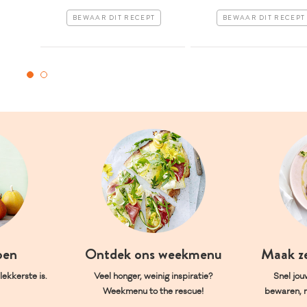
BEWAAR DIT RECEPT
BEWAAR DIT RECEPT
oen
Ontdek ons weekmenu
Maak z
ekkerste is.
Veel honger, weinig inspiratie?
Snel jou
Weekmenu to the rescue!
bewaren, 