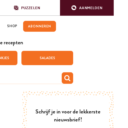
PUZZELEN
AANMELDEN
SHOP
ABONNEREN
e recepten
NKJES
SALADES
Schrijf je in voor de lekkerste
nieuwsbrief!