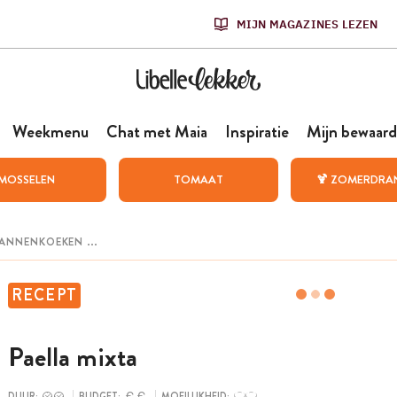
MIJN MAGAZINES LEZEN
Weekmenu
Chat met Maia
Inspiratie
Mijn bewaard
MOSSELEN
TOMAAT
🍹 ZOMERDRA
RECEPT
Paella mixta
DUUR:
BUDGET:
MOEILIJKHEID: