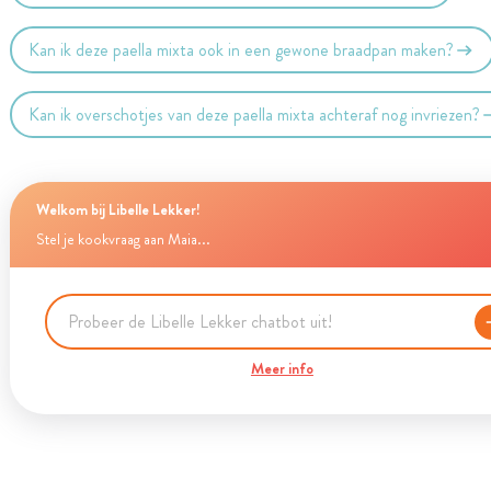
Kan ik deze paella mixta ook in een gewone braadpan maken?
Kan ik overschotjes van deze paella mixta achteraf nog invriezen?
Welkom bij Libelle Lekker!
Stel je kookvraag aan Maia...
Meer info