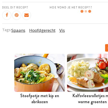
DEEL DIT RECEPT
HOE VOND JE HET RECEPT?
Tags:
Spaans
Hoofdgerecht
Vis
Stoofpotje met kip en
Kalfsvleesrolletjes 
abrikozen
warme groenten