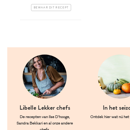
BEWAAR DIT RECEPT
Libelle Lekker chefs
In het seiz
De recepten van Ilse D’hooge,
Ontdek hier wat nú het l
Sandra Bekkari en al onze andere
chefs.