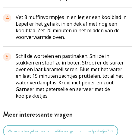
Vet 8 muffinvormpjes in en leg er een koolblad in.
4
Lepel er het gehakt in en dek af met nog een
koolblad. Zet 20 minuten in het midden van de
voorverwarmde oven.
Schil de wortelen en pastinaken. Snij ze in
5
stukken en stoof ze in boter. Strooi er de suiker
over en laat karamelliseren. Blus met het water
en laat 15 minuten zachtjes pruttelen, tot al het
water verdampt is. Kruid met peper en zout.
Garneer met peterselie en serveer met de
koolpakketjes.
Meer interessante vragen
Welke soorten gehakt worden traditioneel gebruikt in koolpakketjes?