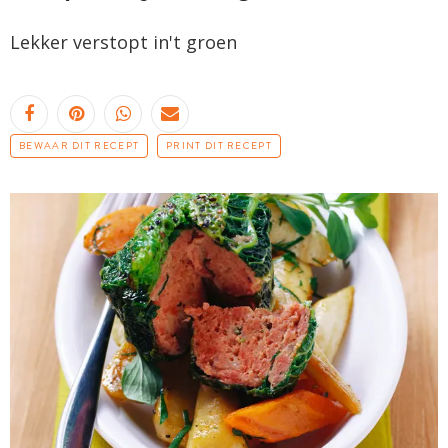
Lekker verstopt
in't
groen
BEWAAR DIT RECEPT
PRINT DIT RECEPT