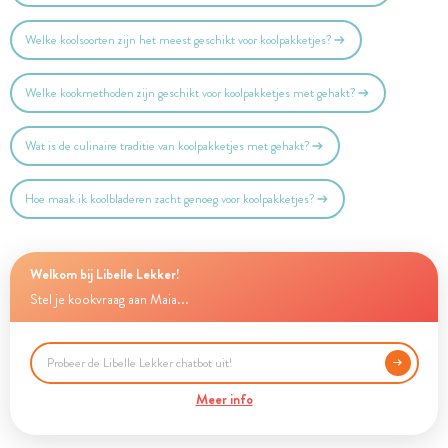
Welke koolsoorten zijn het meest geschikt voor koolpakketjes?
Welke kookmethoden zijn geschikt voor koolpakketjes met gehakt?
Wat is de culinaire traditie van koolpakketjes met gehakt?
Hoe maak ik koolbladeren zacht genoeg voor koolpakketjes?
Welkom bij Libelle Lekker!
Stel je kookvraag aan Maia...
Meer info