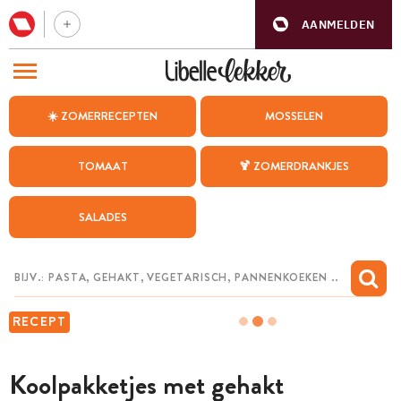
AANMELDEN
BEZOEK ONZE ANDERE WEBSITES
☀️ ZOMERRECEPTEN
MOSSELEN
RECEPTEN
TOMAAT
🍹 ZOMERDRANKJES
WEEKMENU
SALADES
CHAT MET MAIA
INSPIRATIE
MIJN BEWAARDE RECEPTEN
RECEPT
Koolpakketjes met gehakt