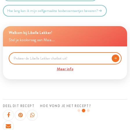
Hoe lang kan ik mijn zelfgemaakte bosbessentaartjes bewaren?
Welkom bij Libelle Lekker!
Stel je kookvraag aan Maia...
Meer info
DEEL DIT RECEPT
HOE VOND JE HET RECEPT?