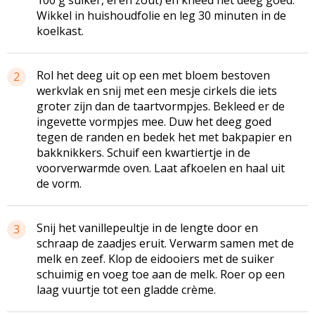
Wikkel in huishoudfolie en leg 30 minuten in de
koelkast.
Rol het deeg uit op een met bloem bestoven
2
werkvlak en snij met een mesje cirkels die iets
groter zijn dan de taartvormpjes. Bekleed er de
ingevette vormpjes mee. Duw het deeg goed
tegen de randen en bedek het met bakpapier en
bakknikkers. Schuif een kwartiertje in de
voorverwarmde oven. Laat afkoelen en haal uit
de vorm.
Snij het vanillepeultje in de lengte door en
3
schraap de zaadjes eruit. Verwarm samen met de
melk en zeef. Klop de eidooiers met de suiker
schuimig en voeg toe aan de melk. Roer op een
laag vuurtje tot een gladde crème.