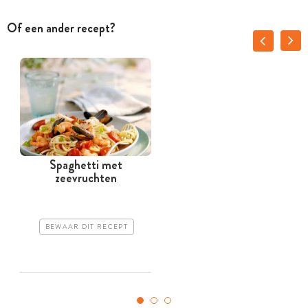
Of een ander recept?
Spaghetti met
G
zeevruchten
BEWAAR DIT RECEPT