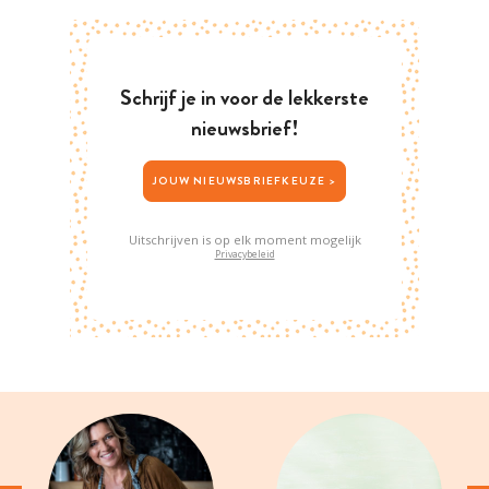
Schrijf je in voor de lekkerste
nieuwsbrief!
JOUW NIEUWSBRIEFKEUZE >
Uitschrijven is op elk moment mogelijk
Privacybeleid