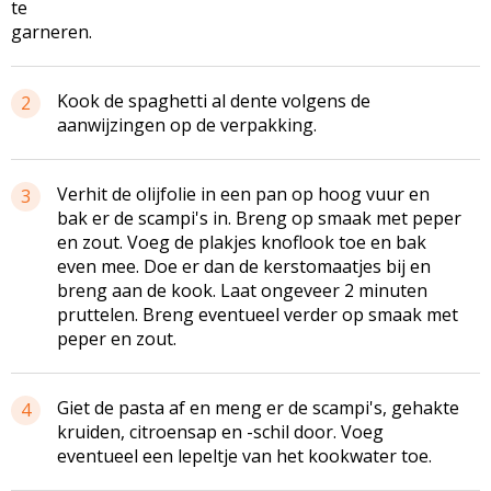
te
garneren.
Kook de spaghetti al dente volgens de
2
aanwijzingen op de verpakking.
Verhit de olijfolie in een pan op hoog vuur en
3
bak er de scampi's in. Breng op smaak met peper
en zout. Voeg de plakjes knoflook toe en bak
even mee. Doe er dan de kerstomaatjes bij en
breng aan de kook. Laat ongeveer 2 minuten
pruttelen. Breng eventueel verder op smaak met
peper en zout.
Giet de pasta af en meng er de scampi's, gehakte
4
kruiden, citroensap en -schil door. Voeg
eventueel een lepeltje van het kookwater toe.