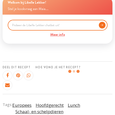
Welkom bij Libelle Lekker!
Stel je kookvraag aan Maia...
Meer info
DEEL DIT RECEPT
HOE VOND JE HET RECEPT?
Tags:
Europees
Hoofdgerecht
Lunch
Schaal- en schelpdieren