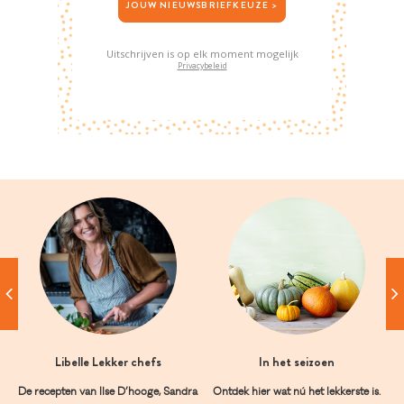
JOUW NIEUWSBRIEFKEUZE >
Uitschrijven is op elk moment mogelijk
Privacybeleid
Libelle Lekker chefs
In het seizoen
De recepten van Ilse D’hooge, Sandra
Ontdek hier wat nú het lekkerste is.