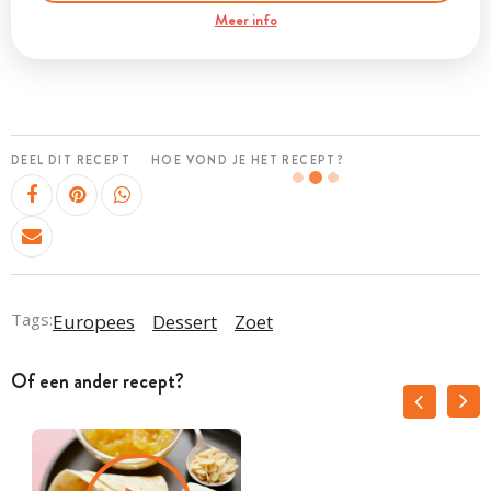
Meer info
DEEL DIT RECEPT
HOE VOND JE HET RECEPT?
Tags:
Europees
Dessert
Zoet
Of een ander recept?