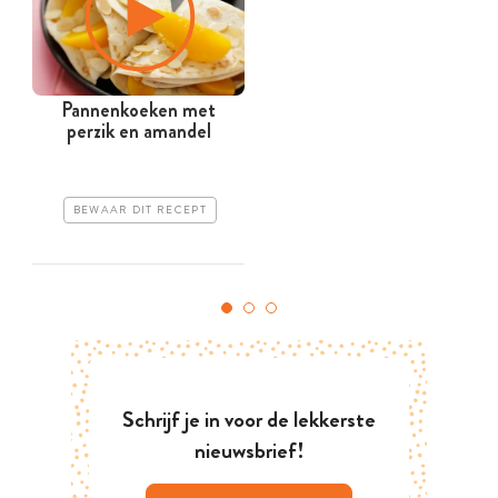
Pannenkoeken met
D
perzik en amandel
BEWAAR DIT RECEPT
Schrijf je in voor de lekkerste
nieuwsbrief!