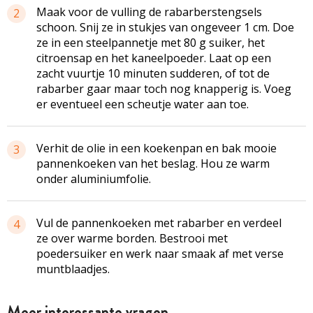
Maak voor de vulling de
rabarberstengsels
2
schoon. Snij ze in stukjes van ongeveer 1 cm. Doe
ze in een
steelpannetje
met 80 g suiker, het
citroensap en het
kaneelpoeder
. Laat op een
zacht vuurtje 10 minuten sudderen, of tot de
rabarber gaar maar toch nog knapperig is. Voeg
er eventueel een scheutje water aan toe.
Verhit de olie in een koekenpan en bak mooie
3
pannenkoeken van het beslag. Hou ze warm
onder aluminiumfolie.
Vul de pannenkoeken met rabarber en verdeel
4
ze over warme borden. Bestrooi met
poedersuiker en werk naar smaak af met verse
muntblaadjes.
Meer interessante vragen