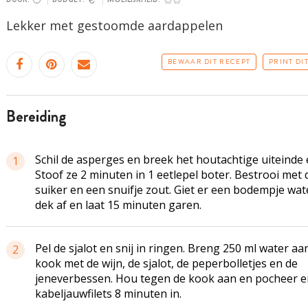
Lekker met gestoomde aardappelen
BEWAAR DIT RECEPT
PRINT DI
bereiding
Schil de asperges en breek het houtachtige uiteinde 
1
Stoof ze 2 minuten in 1 eetlepel boter. Bestrooi met 
suiker en een snuifje zout. Giet er een bodempje wate
dek af en laat 15 minuten garen.
Pel de sjalot en snij in ringen. Breng 250 ml water aa
2
kook met de wijn, de sjalot, de peperbolletjes en de
jeneverbessen. Hou tegen de kook aan en pocheer e
kabeljauwfilets 8 minuten in.