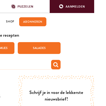
PUZZELEN
AANMELDEN
SHOP
ABONNEREN
e recepten
NKJES
SALADES
Schrijf je in voor de lekkerste
s
nieuwsbrief!