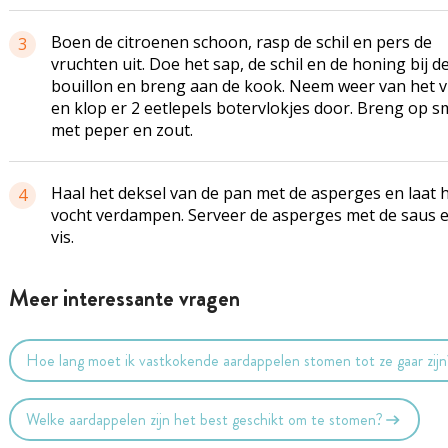
Boen de citroenen schoon, rasp de schil en pers de
3
vruchten uit. Doe het sap, de schil en de honing bij d
bouillon en breng aan de kook. Neem weer van het 
en klop er 2 eetlepels botervlokjes door. Breng op 
met peper en zout.
Haal het deksel van de pan met de asperges en laat 
4
vocht verdampen. Serveer de asperges met de saus 
vis.
Meer interessante vragen
Hoe lang moet ik vastkokende aardappelen stomen tot ze gaar zijn
Welke aardappelen zijn het best geschikt om te stomen?