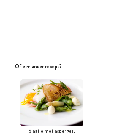
Of een ander recept?
Slaatje met asperges,