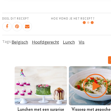
DEEL DIT RECEPT
HOE VOND JE HET RECEPT?
Tags:
Belgisch
Hoofdgerecht
Lunch
Vis
Lunchen met een surprise
Vissoep met gepoche