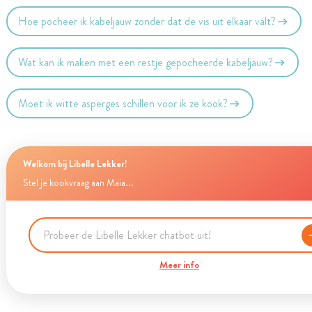
Hoe pocheer ik kabeljauw zonder dat de vis uit elkaar valt?
Wat kan ik maken met een restje gepocheerde kabeljauw?
Moet ik witte asperges schillen voor ik ze kook?
Welkom bij Libelle Lekker!
Stel je kookvraag aan Maia...
Meer info