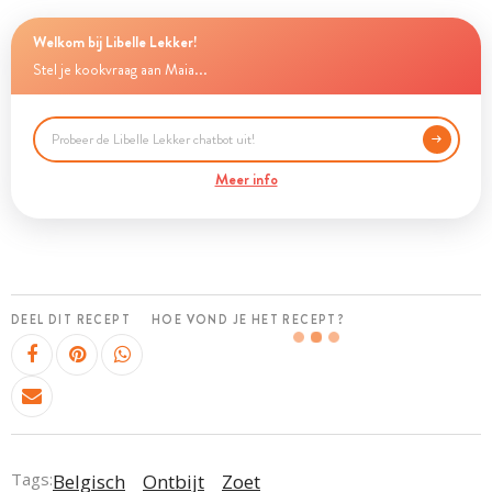
Welkom bij Libelle Lekker!
Stel je kookvraag aan Maia...
Meer info
DEEL DIT RECEPT
HOE VOND JE HET RECEPT?
Tags:
Belgisch
Ontbijt
Zoet