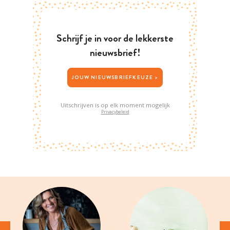
Schrijf je in voor de lekkerste
nieuwsbrief!
JOUW NIEUWSBRIEFKEUZE >
Uitschrijven is op elk moment mogelijk
Privacybeleid