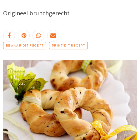
Origineel
brunchgerecht
BEWAAR DIT RECEPT
PRINT DIT RECEPT