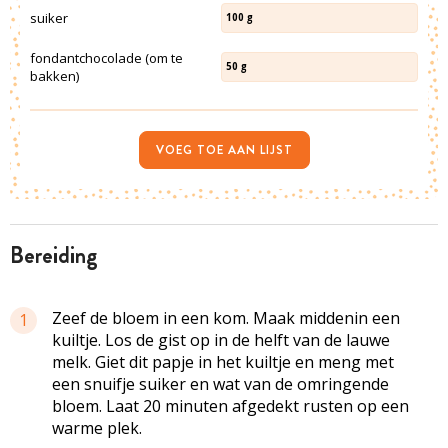
suiker
100
g
fondantchocolade (om te
50
g
bakken)
VOEG TOE AAN LIJST
bereiding
Zeef de bloem in een kom. Maak middenin een
1
kuiltje. Los de gist op in de helft van de lauwe
melk. Giet dit papje in het kuiltje en meng met
een snuifje suiker en wat van de omringende
bloem. Laat 20 minuten afgedekt rusten op een
warme plek.