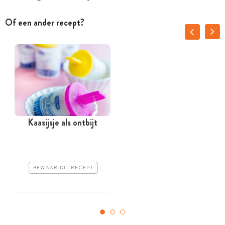
Of een ander recept?
Kaasijsje als ontbijt
BEWAAR DIT RECEPT