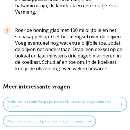
balsamicoazijn, de knoflook en een snuifje zout.
Vermeng.
Roer de honing glad met 100 ml olijfolie en het
3
sinaasappelsap. Giet het mengsel over de olijven.
Voeg eventueel nog wat extra olijfolie toe, zodat
de olijven net onderstaan. Draai een deksel op de
bokaal en laat minstens drie dagen marineren in
de koelkast. Schud af en toe om. In de koelkast
kun je de olijven nog twee weken bewaren.
Meer interessante vragen
Welke snelle aperitiefhapjes passen goed bij een schaaltje gemarineerde
olijven?
Moet ik verse look eerst poffen voor ik olijven marineer?