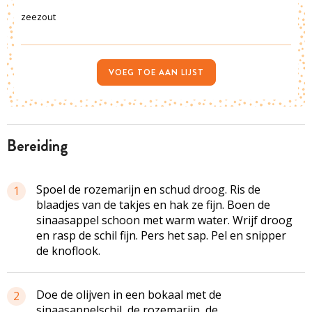
zeezout
VOEG TOE AAN LIJST
bereiding
Spoel de rozemarijn en schud droog. Ris de
1
blaadjes van de takjes en hak ze fijn. Boen de
sinaasappel schoon met warm water. Wrijf droog
en rasp de schil fijn. Pers het sap. Pel en snipper
de knoflook.
Doe de olijven in een bokaal met de
2
sinaasappelschil, de rozemarijn, de