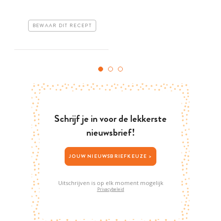
BEWAAR DIT RECEPT
Schrijf je in voor de lekkerste
nieuwsbrief!
JOUW NIEUWSBRIEFKEUZE >
Uitschrijven is op elk moment mogelijk
Privacybeleid