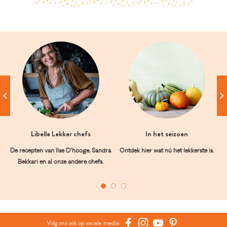
Libelle Lekker chefs
In het seizoen
De recepten van Ilse D’hooge, Sandra
Ontdek hier wat nú het lekkerste is.
Bekkari en al onze andere chefs.
Volg ons ook op sociale media: