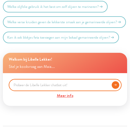
Welke olijfolie gebruik ik het best om zelf olijven te marineren?
Welke verse kruiden geven de lekkerste smaak aan je gemarineerde olijven?
Kan ik ook blokjes feta toevoegen aan mijn bokaal gemarineerde olijven?
Welkom bij Libelle Lekker!
Stel je kookvraag aan Maia...
Meer info