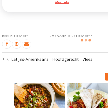
Meer info
DEEL DIT RECEPT
HOE VOND JE HET RECEPT?
Tags:
Latijns-Amerikaans
Hoofdgerecht
Vlees