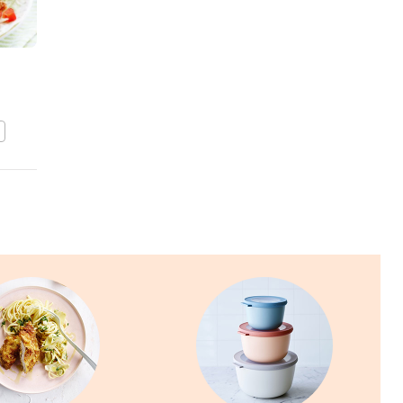
Chili sin carne
BEWAAR DIT RECEPT