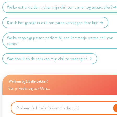
Welke extra kruiden maken mijn chili con carne nog smaakvoller?
Kan ik het gehakt in chili con carne vervangen door kip?
Welke toppings passen perfect bij een kommetje warme chili con
carne?
Wat doe ik als de saus van mijn chili te waterig is?
Welkom bij Libelle Lekker!
Stel je kookvraag aan Maia...