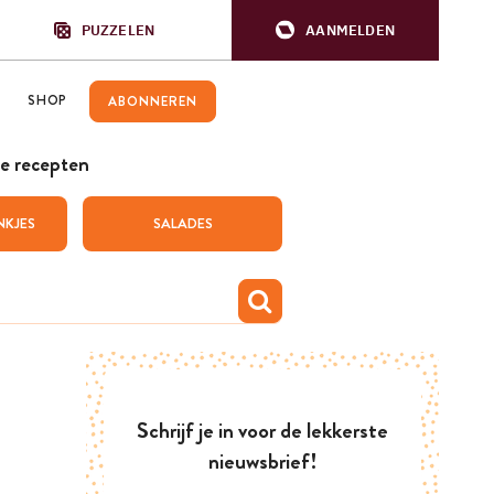
PUZZELEN
AANMELDEN
SHOP
ABONNEREN
e recepten
NKJES
SALADES
Schrijf je in voor de lekkerste
nieuwsbrief!