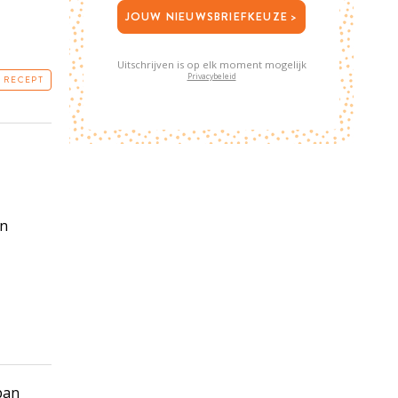
JOUW NIEUWSBRIEFKEUZE >
Uitschrijven is op elk moment mogelijk
Privacybeleid
T RECEPT
in
pan