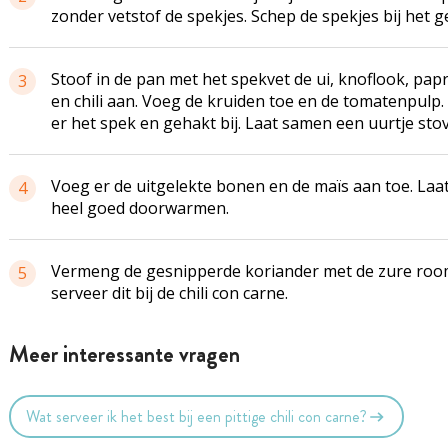
zonder vetstof de spekjes. Schep de spekjes bij het g
Stoof in de pan met het spekvet de ui, knoflook, pap
3
en chili aan. Voeg de kruiden toe en de tomatenpulp
er het spek en gehakt bij. Laat samen een uurtje sto
Voeg er de uitgelekte bonen en de maïs aan toe. Laat
4
heel goed doorwarmen.
Vermeng de gesnipperde koriander met de zure roo
5
serveer dit bij de chili con carne.
Meer interessante vragen
Wat serveer ik het best bij een pittige chili con carne?