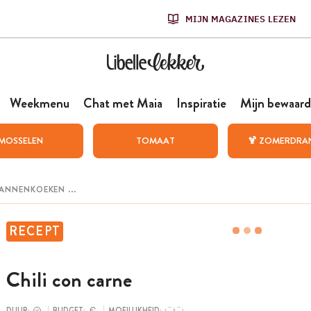
MIJN MAGAZINES LEZEN
Weekmenu
Chat met Maia
Inspiratie
Mijn bewaard
MOSSELEN
TOMAAT
🍹 ZOMERDRA
RECEPT
Chili con carne
DUUR:
BUDGET:
MOEILIJKHEID: