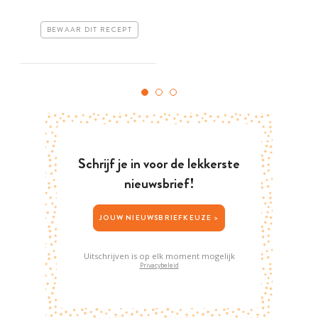
BEWAAR DIT RECEPT
Schrijf je in voor de lekkerste
nieuwsbrief!
JOUW NIEUWSBRIEFKEUZE >
Uitschrijven is op elk moment mogelijk
Privacybeleid