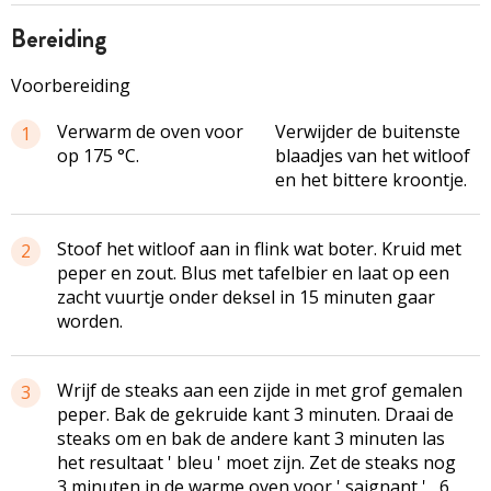
bereiding
Voorbereiding
Verwarm de oven voor
Verwijder de buitenste
1
op 175 °C.
blaadjes van het witloof
en het bittere kroontje.
Stoof het witloof aan in flink wat boter. Kruid met
2
peper en zout. Blus met tafelbier en laat op een
zacht vuurtje onder deksel in 15 minuten gaar
worden.
Wrijf de steaks aan een zijde in met grof gemalen
3
peper. Bak de gekruide kant 3 minuten. Draai de
steaks om en bak de andere kant 3 minuten las
het resultaat ' bleu ' moet zijn. Zet de steaks nog
3 minuten in de warme oven voor ' saignant ' , 6