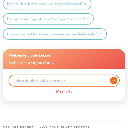
Hoe haal ik de bittere smaak uit vers gestoofd witloof?
Hoe bak ik mijn pepersteak perfect saignant in de pan?
Hoe kan ik witloof lekker karamelliseren met een beetje suiker?
Welkom bij Libelle Lekker!
Stel je kookvraag aan Maia...
Meer info
DEEL DIT RECEPT
HOE VOND JE HET RECEPT?