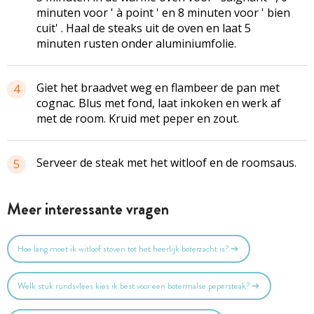
minuten voor ' à point ' en 8 minuten voor ' bien
cuit' . Haal de steaks uit de oven en laat 5
minuten rusten onder aluminiumfolie.
Giet het braadvet weg en flambeer de pan met
4
cognac. Blus met fond, laat inkoken en werk af
met de room. Kruid met peper en zout.
Serveer de steak met het witloof en de roomsaus.
5
Meer interessante vragen
Hoe lang moet ik witloof stoven tot het heerlijk boterzacht is?
Welk stuk rundsvlees kies ik best voor een botermalse pepersteak?