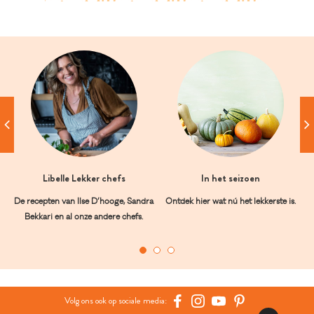
Libelle Lekker chefs
In het seizoen
De recepten van Ilse D’hooge, Sandra
Ontdek hier wat nú het lekkerste is.
Bekkari en al onze andere chefs.
Volg ons ook op sociale media: