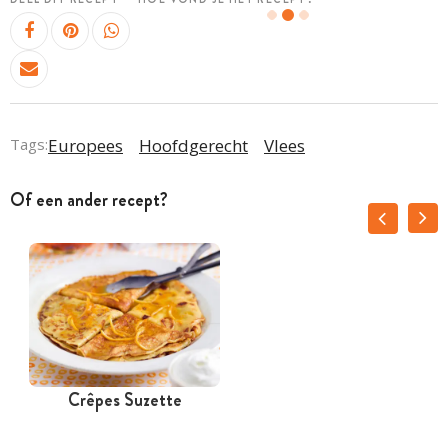
Tags:
Europees
Hoofdgerecht
Vlees
Of een ander recept?
Crêpes Suzette