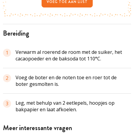
VOEG TOE AAN LIJST
bereiding
Verwarm al roerend de room met de suiker, het
1
cacaopoeder en de
baksoda
tot 110°C.
Voeg de boter en de noten toe en roer tot de
2
boter gesmolten is.
Leg, met behulp van 2 eetlepels, hoopjes op
3
bakpapier en laat afkoelen.
Meer interessante vragen