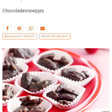
Chocoladesnoepjes
BEWAAR DIT RECEPT
PRINT DIT RECEPT