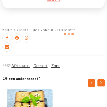
DEEL DIT RECEPT
HOE VOND JE HET RECEPT?
Tags:
Afrikaans
Dessert
Zoet
Of een ander recept?