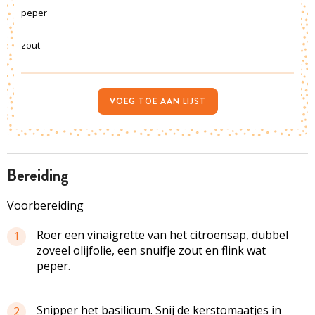
peper
zout
VOEG TOE AAN LIJST
bereiding
Voorbereiding
Roer een vinaigrette van het citroensap, dubbel
1
zoveel olijfolie, een snuifje zout en flink wat
peper.
Snipper het basilicum. Snij de kerstomaatjes in
2