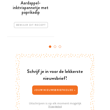
Aardappel-
inktvispannetje met
paprikadip
BEWAAR DIT RECEPT
Schrijf je in voor de lekkerste
nieuwsbrief!
JOUW NIEUWSBRIEFKEUZE >
Uitschrijven is op elk moment mogelijk
Privacybeleid