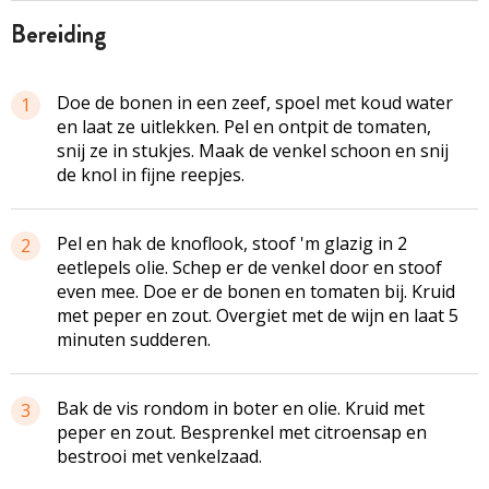
bereiding
Doe de bonen in een zeef, spoel met koud water
1
en laat ze uitlekken. Pel en ontpit de tomaten,
snij ze in stukjes. Maak de venkel schoon en snij
de knol in fijne reepjes.
Pel en hak de knoflook, stoof 'm glazig in 2
2
eetlepels olie. Schep er de venkel door en stoof
even mee. Doe er de bonen en tomaten bij. Kruid
met peper en zout. Overgiet met de wijn en laat 5
minuten sudderen.
Bak de vis rondom in boter en olie. Kruid met
3
peper en zout. Besprenkel met citroensap en
bestrooi met venkelzaad.