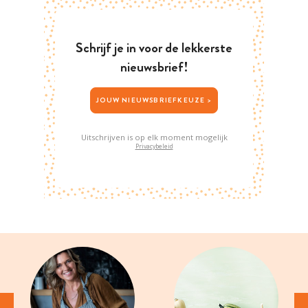
Schrijf je in voor de lekkerste
nieuwsbrief!
JOUW NIEUWSBRIEFKEUZE >
Uitschrijven is op elk moment mogelijk
Privacybeleid