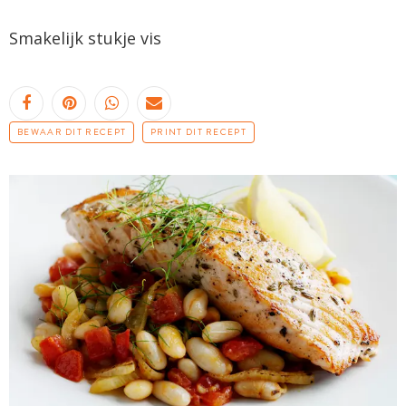
Smakelijk stukje vis
BEWAAR DIT RECEPT
PRINT DIT RECEPT