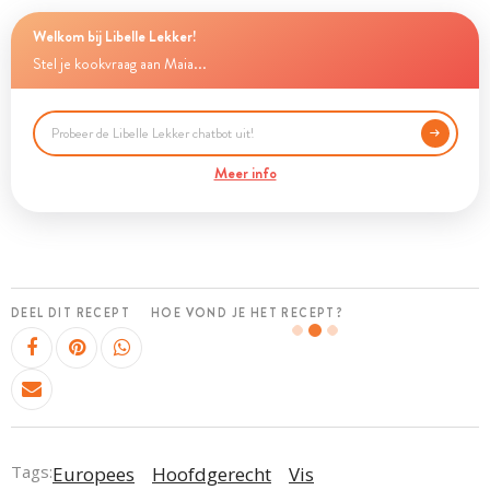
Welkom bij Libelle Lekker!
Stel je kookvraag aan Maia...
Meer info
DEEL DIT RECEPT
HOE VOND JE HET RECEPT?
Tags:
Europees
Hoofdgerecht
Vis