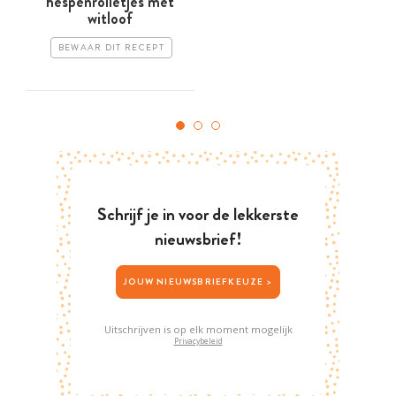
hespenrolletjes met
witloof
BEWAAR DIT RECEPT
Schrijf je in voor de lekkerste
nieuwsbrief!
JOUW NIEUWSBRIEFKEUZE >
Uitschrijven is op elk moment mogelijk
Privacybeleid