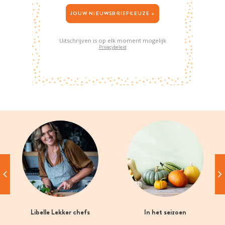
JOUW NIEUWSBRIEFKEUZE >
Uitschrijven is op elk moment mogelijk
Privacybeleid
Libelle Lekker chefs
In het seizoen