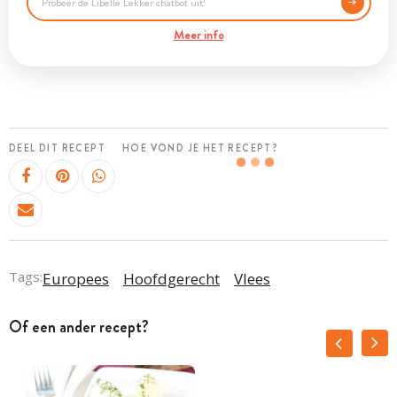
Meer info
DEEL DIT RECEPT
HOE VOND JE HET RECEPT?
Tags:
Europees
Hoofdgerecht
Vlees
Of een ander recept?