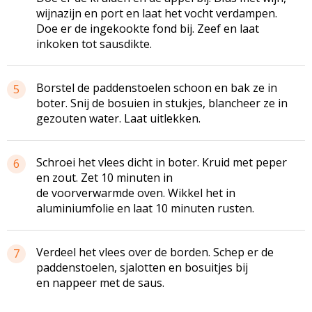
wijnazijn en port en laat het vocht verdampen.
Doe er de ingekookte fond bij. Zeef en laat
inkoken tot
sausdikte
.
Borstel de paddenstoelen schoon en bak ze in
5
boter. Snij de
bosuien
in stukjes,
blancheer
ze in
gezouten water. Laat uitlekken.
Schroei het vlees dicht in boter. Kruid met peper
6
en zout. Zet 10 minuten in
de
voorverwarmde
oven. Wikkel het in
aluminiumfolie en laat 10 minuten rusten.
Verdeel het vlees over de borden. Schep er de
7
paddenstoelen, sjalotten en
bosuitjes
bij
en
nappeer
met de saus.