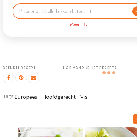
Meer info
DEEL DIT RECEPT
HOE VOND JE HET RECEPT?
Tags:
Europees
Hoofdgerecht
Vis