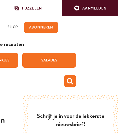
PUZZELEN
AANMELDEN
SHOP
ABONNEREN
e recepten
NKJES
SALADES
Schrijf je in voor de lekkerste
en
nieuwsbrief!