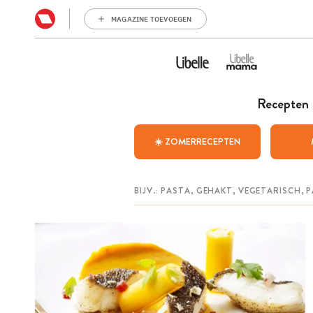
MAGAZINE TOEVOEGEN
Recepten
☀️ ZOMERRECEPTEN