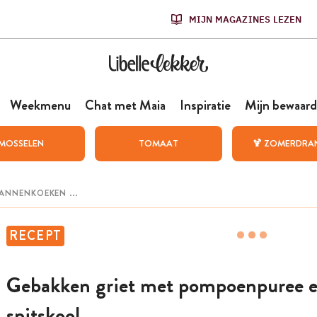
MIJN MAGAZINES LEZEN
Weekmenu
Chat met Maia
Inspiratie
Mijn bewaard
MOSSELEN
TOMAAT
🍹 ZOMERDRA
RECEPT
Gebakken griet met pompoenpuree 
spitskool