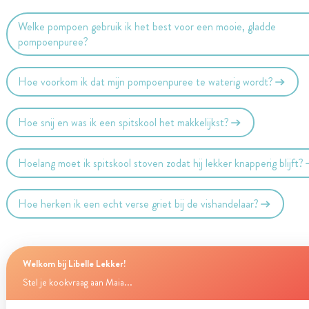
Welke pompoen gebruik ik het best voor een mooie, gladde
pompoenpuree?
Hoe voorkom ik dat mijn pompoenpuree te waterig wordt?
Hoe snij en was ik een spitskool het makkelijkst?
Hoelang moet ik spitskool stoven zodat hij lekker knapperig blijft?
Hoe herken ik een echt verse griet bij de vishandelaar?
Welkom bij Libelle Lekker!
Stel je kookvraag aan Maia...