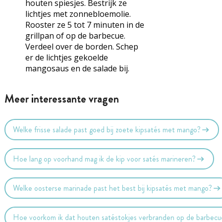
houten spiesjes. Bestrijk ze
lichtjes met zonnebloemolie.
Rooster ze 5 tot 7 minuten in de
grillpan of op de barbecue.
Verdeel over de borden. Schep
er de lichtjes gekoelde
mangosaus en de salade bij.
Meer interessante vragen
Welke frisse salade past goed bij zoete kipsatés met mango?
Hoe lang op voorhand mag ik de kip voor satés marineren?
Welke oosterse marinade past het best bij kipsatés met mango?
Hoe voorkom ik dat houten satéstokjes verbranden op de barbecu