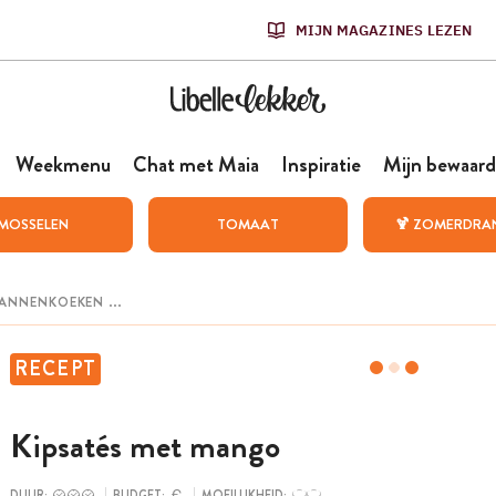
MIJN MAGAZINES LEZEN
Weekmenu
Chat met Maia
Inspiratie
Mijn bewaard
MOSSELEN
TOMAAT
🍹 ZOMERDRA
RECEPT
Kipsatés met mango
DUUR:
BUDGET:
MOEILIJKHEID: