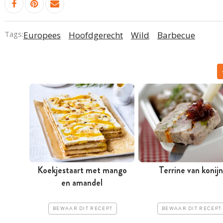
Tags:
Europees
Hoofdgerecht
Wild
Barbecue
Koekjestaart met mango
Terrine van konijn
en amandel
BEWAAR DIT RECEPT
BEWAAR DIT RECEPT