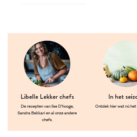
Libelle Lekker chefs
In het seiz
De recepten van Ilse D’hooge,
Ontdek hier wat nú het l
Sandra Bekkari en al onze andere
chefs.