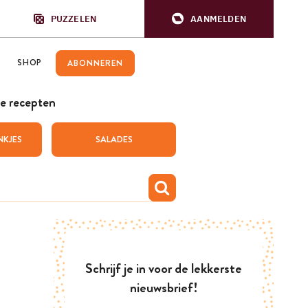
PUZZELEN
AANMELDEN
SHOP
ABONNEREN
e recepten
NKJES
SALADES
Schrijf je in voor de lekkerste
nieuwsbrief!