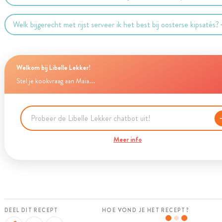
Welk bijgerecht met rijst serveer ik het best bij oosterse kipsatés?
Welkom bij Libelle Lekker!
Stel je kookvraag aan Maia...
Meer info
DEEL DIT RECEPT
HOE VOND JE HET RECEPT?