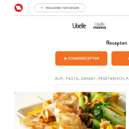
MAGAZINE TOEVOEGEN
Recepten
☀️ ZOMERRECEPTEN