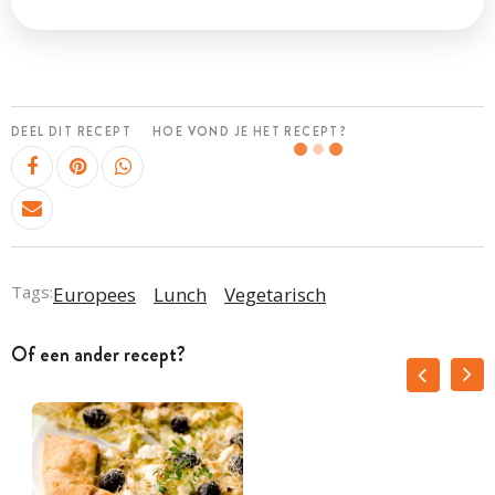
DEEL DIT RECEPT
HOE VOND JE HET RECEPT?
Tags:
Europees
Lunch
Vegetarisch
Of een ander recept?