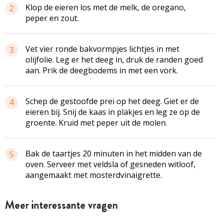
Klop de eieren los met de melk, de oregano,
2
peper en zout.
Vet vier ronde bakvormpjes lichtjes in met
3
olijfolie. Leg er het deeg in, druk de randen goed
aan. Prik de deegbodems in met een vork.
Schep de gestoofde prei op het deeg. Giet er de
4
eieren bij. Snij de kaas in plakjes en leg ze op de
groente. Kruid met peper uit de molen.
Bak de taartjes 20 minuten in het midden van de
5
oven. Serveer met veldsla of gesneden witloof,
aangemaakt met mosterdvinaigrette.
Meer interessante vragen