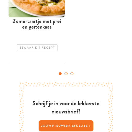
Zomertaartje met prei
en geitenkaas
BEWAAR DIT RECEPT
Schrijf je in voor de lekkerste
nieuwsbrief!
JOUW NIEUWSBRIEFKEUZE >