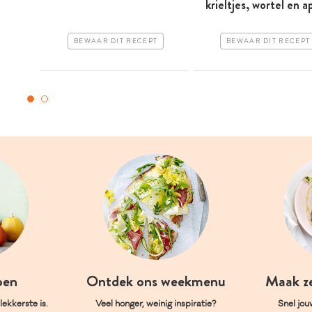
krieltjes, wortel en a
BEWAAR DIT RECEPT
BEWAAR DIT RECEPT
oen
Ontdek ons weekmenu
Maak z
ekkerste is.
Veel honger, weinig inspiratie?
Snel jou