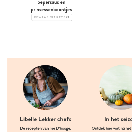
pepersaus en
prinsessenboontjes
BEWAAR DIT RECEPT
Libelle Lekker chefs
In het seiz
De recepten van Ilse D’hooge,
Ontdek hier wat nú het l