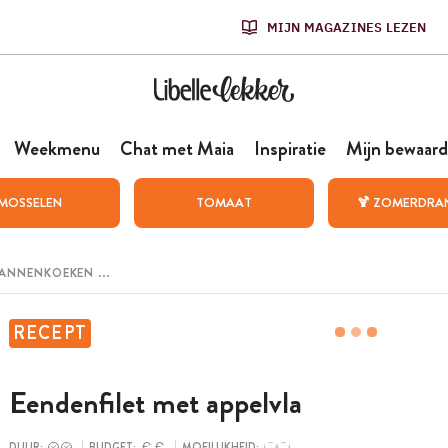
MIJN MAGAZINES LEZEN
Weekmenu
Chat met Maia
Inspiratie
Mijn bewaard
MOSSELEN
TOMAAT
🍹 ZOMERDRA
RECEPT
Eendenfilet met appelvla
DUUR:
BUDGET:
MOEILIJKHEID: