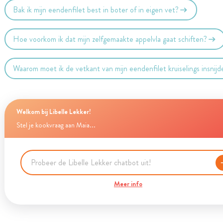
Bak ik mijn eendenfilet best in boter of in eigen vet?
Hoe voorkom ik dat mijn zelfgemaakte appelvla gaat schiften?
Waarom moet ik de vetkant van mijn eendenfilet kruiselings insnij
Welkom bij Libelle Lekker!
Stel je kookvraag aan Maia...
Meer info