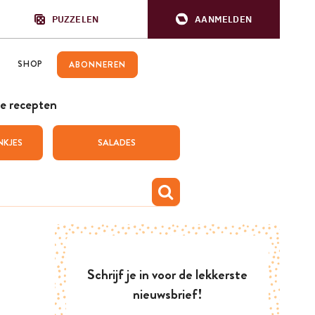
PUZZELEN
AANMELDEN
SHOP
ABONNEREN
e recepten
NKJES
SALADES
Schrijf je in voor de lekkerste
nieuwsbrief!