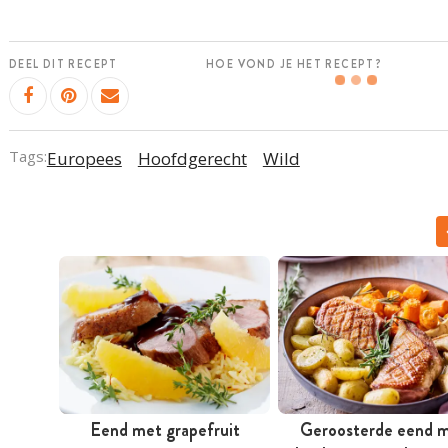
DEEL DIT RECEPT
HOE VOND JE HET RECEPT?
Tags:
Europees
Hoofdgerecht
Wild
Eend met grapefruit
Geroosterde eend 