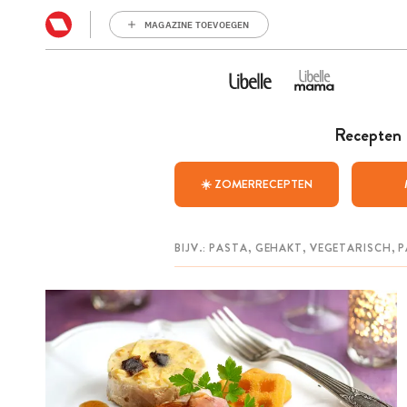
MAGAZINE TOEVOEGEN
Recepten
☀️ ZOMERRECEPTEN