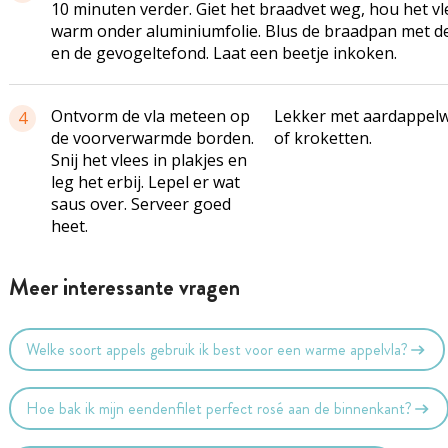
10 minuten verder. Giet het braadvet weg, hou het vl
warm onder aluminiumfolie. Blus de braadpan met d
en de gevogeltefond. Laat een beetje inkoken.
Ontvorm de vla meteen op
Lekker met aardappelw
4
de voorverwarmde borden.
of kroketten.
Snij het vlees in plakjes en
leg het erbij. Lepel er wat
saus over. Serveer goed
heet.
Meer interessante vragen
Welke soort appels gebruik ik best voor een warme appelvla?
Hoe bak ik mijn eendenfilet perfect rosé aan de binnenkant?