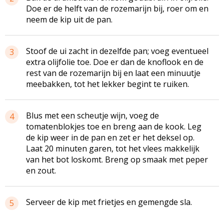
Doe er de helft van de rozemarijn bij, roer om en
neem de kip uit de pan.
Stoof de ui zacht in dezelfde pan; voeg eventueel
3
extra olijfolie toe. Doe er dan de knoflook en de
rest van de rozemarijn bij en laat een minuutje
meebakken, tot het lekker begint te ruiken.
Blus met een scheutje wijn, voeg de
4
tomatenblokjes
toe en breng aan de kook. Leg
de kip weer in de pan en zet er het deksel op.
Laat 20 minuten garen, tot het vlees makkelijk
van het bot loskomt. Breng op smaak met peper
en zout.
Serveer de kip met frietjes en gemengde sla.
5