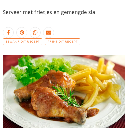
Serveer met frietjes en gemengde sla
BEWAAR DIT RECEPT
PRINT DIT RECEPT