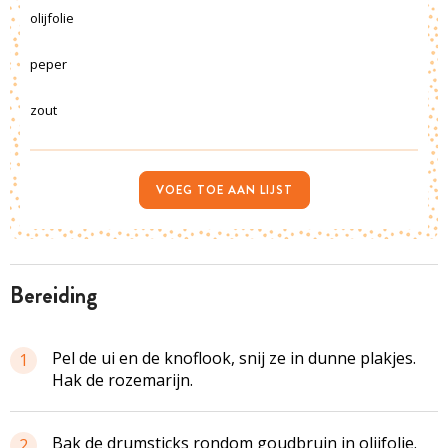
olijfolie
peper
zout
VOEG TOE AAN LIJST
bereiding
Pel de ui en de knoflook, snij ze in dunne plakjes.
1
Hak de rozemarijn.
Bak de drumsticks rondom goudbruin in olijfolie.
2