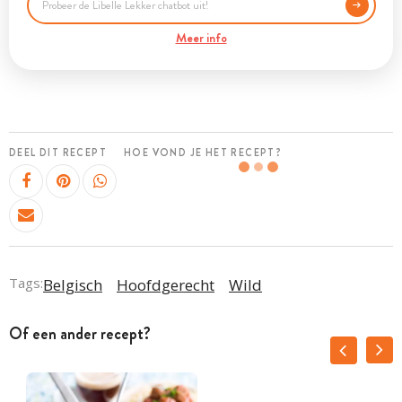
Meer info
DEEL DIT RECEPT
HOE VOND JE HET RECEPT?
Tags:
Belgisch
Hoofdgerecht
Wild
Of een ander recept?